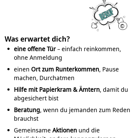
©
Nathal
Was erwartet dich?
eine offene Tür
– einfach reinkommen,
ohne Anmeldung
einen
Ort zum Runterkommen
, Pause
machen, Durchatmen
Hilfe mit Papierkram & Ämtern
, damit du
abgesichert bist
Beratung
, wenn du jemanden zum Reden
brauchst
Gemeinsame
Aktionen
und die