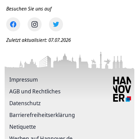
Besuchen Sie uns auf
Zuletzt aktualisiert: 07.07.2026
Impressum
AGB und Rechtliches
Datenschutz
Barriere­freiheits­erklärung
Netiquette
Werben auf Hannover.de