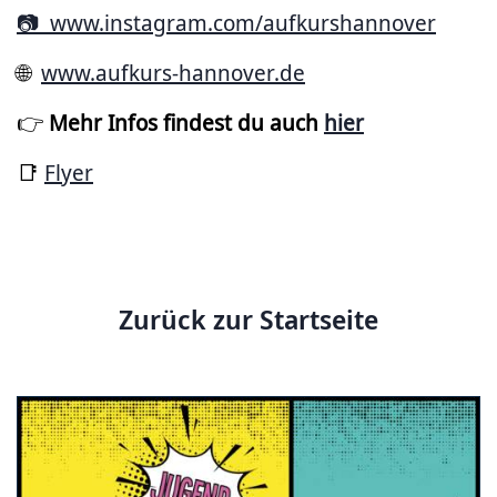
📷 www.instagram.com/aufkurshannover
🌐
www.aufkurs-hannover.de
👉
Mehr Infos findest du auch
hier
📑
Flyer
Zurück zur Startseite