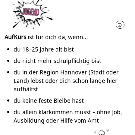
©
Nathal
AufKurs
ist für dich da, wenn…
du 18–25 Jahre alt bist
du nicht mehr schulpflichtig bist
du in der Region Hannover (Stadt oder
Land) lebst oder dich schon lange hier
aufhältst
du keine feste Bleibe hast
du allein klarkommen musst – ohne Job,
Ausbildung oder Hilfe vom Amt