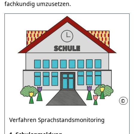
fachkundig umzusetzen.
©
Regi
Verfahren Sprachstandsmonitoring