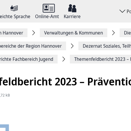
P
eichte Sprache
Online-Amt
Karriere
on Hannover
Verwaltungen & Kommunen
Die
ereiche der Region Hannover
Dezernat Soziales, Tei
ichte Fachbereich Jugend
Themenfeldbericht 2023 – 
eldbericht 2023 – Präventi
,72 kB