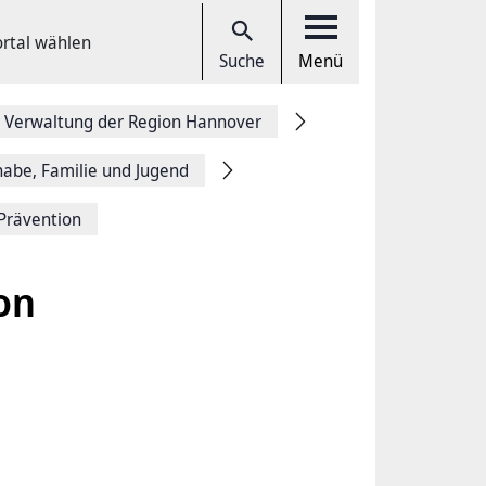
ortal wählen
Suche
Menü
 Verwaltung der Region Hannover
lhabe, Familie und Jugend
Prävention
on