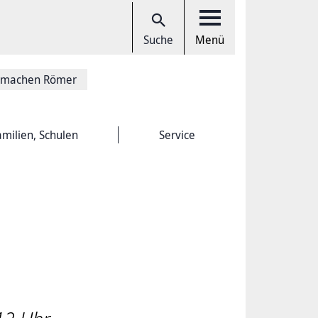
Suche
Menü
r machen Römer
amilien, Schulen
Service