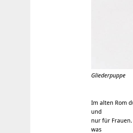
Gliederpuppe
Im alten Rom du
und
nur für Frauen.
was