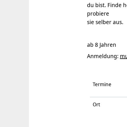
du bist. Finde 
probiere
sie selber aus.
ab 8 Jahren
Anmeldung:
mu
Termine
Ort