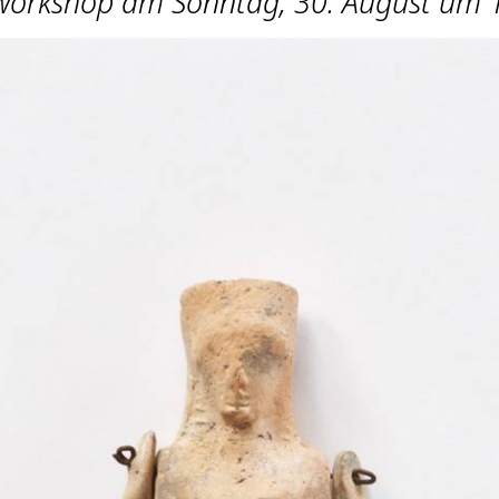
workshop am Sonntag, 30. August um 