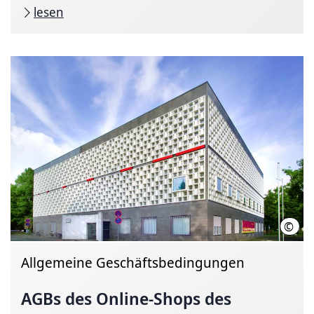
lesen
©
Land
Allgemeine Geschäftsbedingungen
AGBs des Online-Shops des