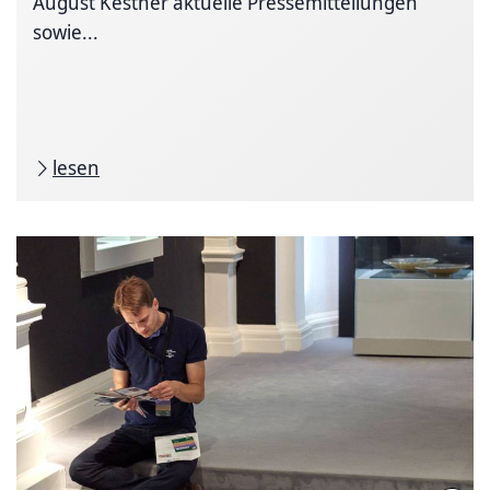
August Kestner aktuelle Pressemitteilungen
sowie...
lesen