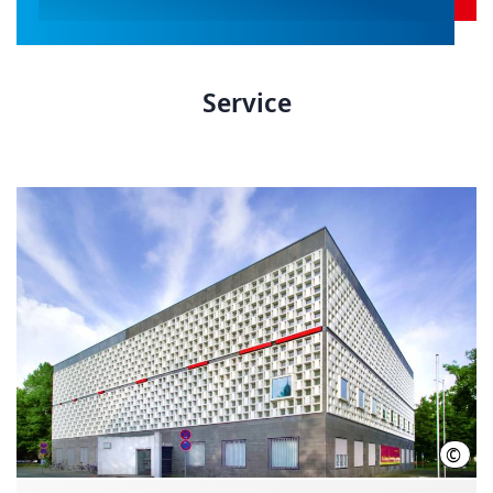
Service
©
Land