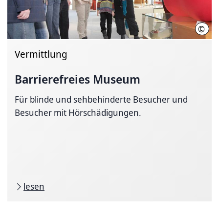
©
Land
Vermittlung
Barrierefreies Museum
Für blinde und sehbehinderte Besucher und
Besucher mit Hörschädigungen.
lesen