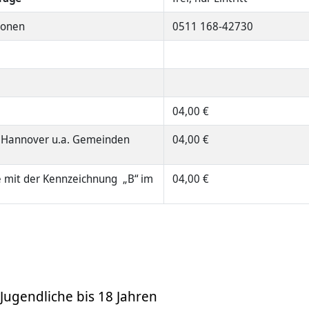
ionen
0511 168-42730
04,00 €
n Hannover u.a. Gemeinden
04,00 €
 mit der Kennzeichnung „B“ im
04,00 €
Jugendliche bis 18 Jahren