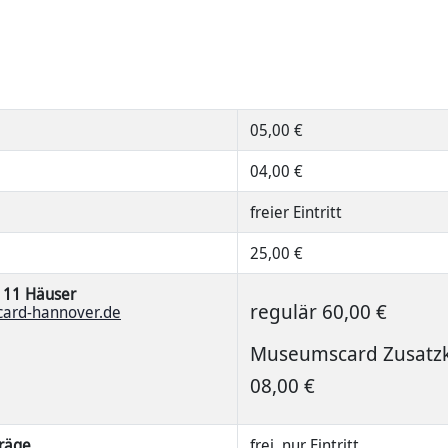
05,00 €
04,00 €
freier Eintritt
25,00 €
 11 Häuser
regulär 60,00 €
ard-hannover.de
Museumscard Zusatzk
08,00 €
räge
frei, nur Eintritt