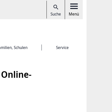
Suche
Menü
amilien, Schulen
Service
 Online-