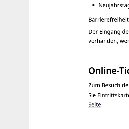
Neujahrstag
Barrierefreiheit
Der Eingang de
vorhanden, wen
Online-Ti
Zum Besuch des
Sie Eintrittska
Seite