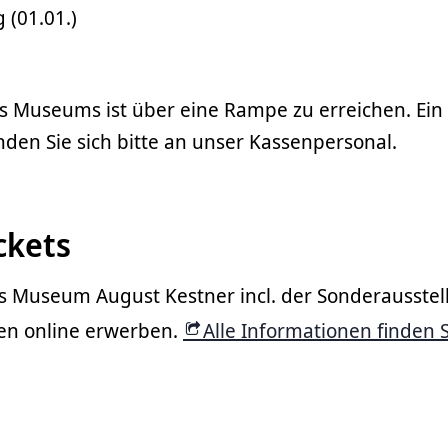
 (01.01.)
s Museums ist über eine Rampe zu erreichen. Ein 
den Sie sich bitte an unser Kassenpersonal.
ckets
 Museum August Kestner incl. der Sonderausste
rten online erwerben.
Alle Informationen finden S