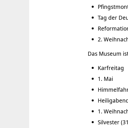
Pfingstmon
Tag der Deu
Reformation
2. Weihnach
Das Museum ist
Karfreitag
1. Mai
Himmelfahr
Heiligabend
1. Weihnach
Silvester (3