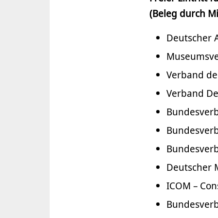
(Beleg durch Mi
Deutscher 
Museumsver
Verband der
Verband Deu
Bundesverb
Bundesverb
Bundesverb
Deutscher
ICOM – Cons
Bundesverb