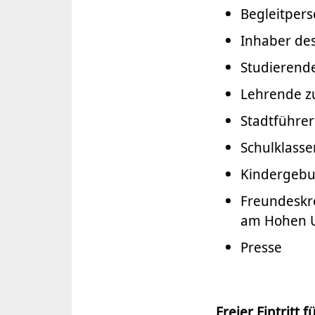
Begleitpers
Inhaber de
Studierend
Lehrende z
Stadtführer
Schulklasse
Kindergebur
Freundeskr
am Hohen U
Presse
Freier Eintritt