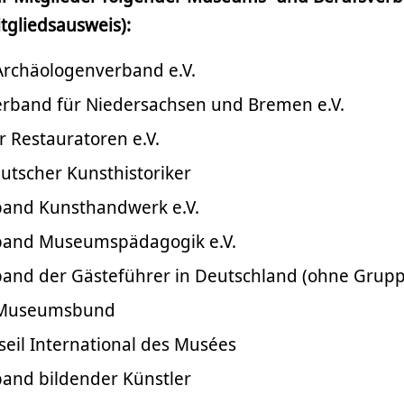
tgliedsausweis):
Archäologenverband e.V.
band für Niedersachsen und Bremen e.V.
 Restauratoren e.V.
tscher Kunsthistoriker
and Kunsthandwerk e.V.
and Museumspädagogik e.V.
and der Gästeführer in Deutschland (ohne Grup
 Museumsbund
eil International des Musées
and bildender Künstler