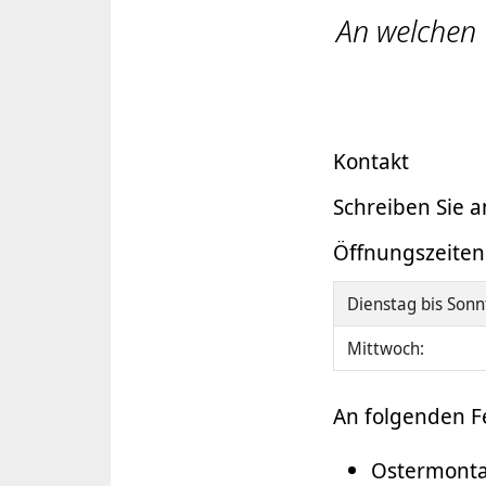
An welchen 
Kontakt
Schreiben Sie 
Öffnungszeiten
Dienstag bis Sonn
Mittwoch:
An folgenden Fe
Ostermont