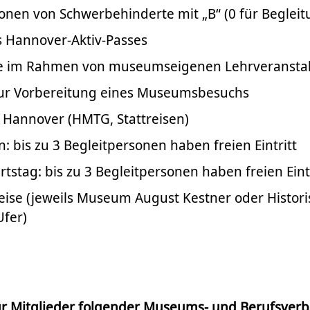
onen von Schwerbehinderte mit „B“ (0 für Beglei
s Hannover-Aktiv-Passes
e im Rahmen von museumseigenen Lehrveransta
ur Vorbereitung eines Museumsbesuchs
 Hannover (HMTG, Stattreisen)
n: bis zu 3 Begleitpersonen haben freien Eintritt
tstag: bis zu 3 Begleitpersonen haben freien Eintr
eise (jeweils Museum August Kestner oder Histo
fer)
 für Mitglieder folgender Museums- und Berufsverb