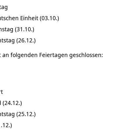
tag
tschen Einheit (03.10.)
stag (31.10.)
tstag (26.12.)
 an folgenden Feiertagen geschlossen:
t
 (24.12.)
tstag (25.12.)
1.12.)