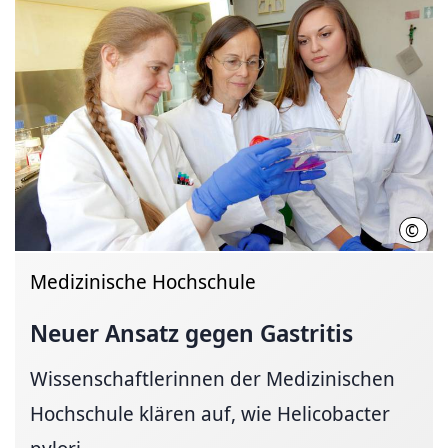
©
MHH/
Medizinische Hochschule
Neuer Ansatz gegen Gastritis
Wissenschaftlerinnen der Medizinischen
Hochschule klären auf, wie Helicobacter