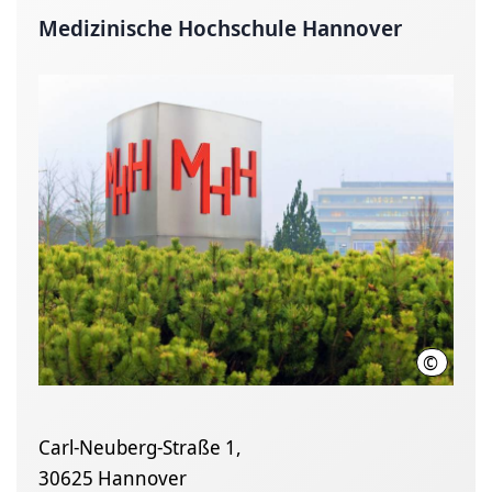
Medizinische Hochschule Hannover
©
Karin K
Carl-Neuberg-Straße 1,
30625 Hannover