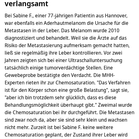
verlangsamt
Bei Sabine F., einer 77-jährigen Patientin aus Hannover,
war ebenfalls ein Aderhautmelanom die Ursache für die
Metastasen in der Leber. Das Melanom wurde 2010
diagnostiziert und behandelt. Weil sie die Ärzte auf das
Risiko der Metastasierung aufmerksam gemacht hatten,
ließ sie regelmäßig ihre Leber kontrollieren. Vor zwei
Jahren zeigten sich bei einer Ultraschalluntersuchung
tatsächlich einige tumorverdächtige Stellen. Eine
Gewebeprobe bestätigte den Verdacht. Die MHH-
Experten rieten ihr zur Chemosaturation. "Das Verfahren
ist für den Körper schon eine große Belastung", sagt sie,
"aber ich bin trotzdem sehr glücklich, dass es diese
Behandlungsmöglichkeit überhaupt gibt." Zweimal wurde
die Chemosaturation bei ihr durchgeführt. Die Metastasen
sind zwar noch da, aber sie sind sehr klein und wachsen
nicht mehr. Zurzeit ist bei Sabine F. keine weitere
Chemosaturation geplant, der Zustand ihrer Leber wird