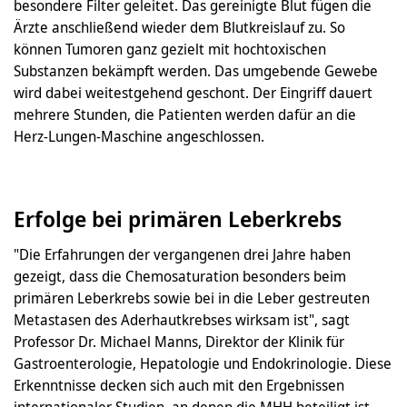
besondere Filter geleitet. Das gereinigte Blut fügen die
Ärzte anschließend wieder dem Blutkreislauf zu. So
können Tumoren ganz gezielt mit hochtoxischen
Substanzen bekämpft werden. Das umgebende Gewebe
wird dabei weitestgehend geschont. Der Eingriff dauert
mehrere Stunden, die Patienten werden dafür an die
Herz-Lungen-Maschine angeschlossen.
Erfolge bei primären Leberkrebs
"Die Erfahrungen der vergangenen drei Jahre haben
gezeigt, dass die Chemosaturation besonders beim
primären Leberkrebs sowie bei in die Leber gestreuten
Metastasen des Aderhautkrebses wirksam ist", sagt
Professor Dr. Michael Manns, Direktor der Klinik für
Gastroenterologie, Hepatologie und Endokrinologie. Diese
Erkenntnisse decken sich auch mit den Ergebnissen
internationaler Studien, an denen die MHH beteiligt ist.