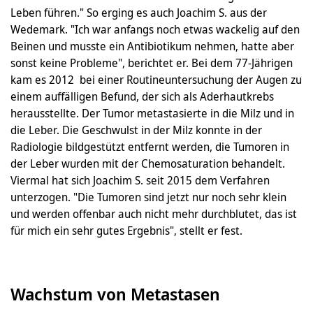
Leben führen." So erging es auch Joachim S. aus der
Wedemark. "Ich war anfangs noch etwas wackelig auf den
Beinen und musste ein Antibiotikum nehmen, hatte aber
sonst keine Probleme", berichtet er. Bei dem 77-Jährigen
kam es 2012 bei einer Routineuntersuchung der Augen zu
einem auffälligen Befund, der sich als Aderhautkrebs
herausstellte. Der Tumor metastasierte in die Milz und in
die Leber. Die Geschwulst in der Milz konnte in der
Radiologie bildgestützt entfernt werden, die Tumoren in
der Leber wurden mit der Chemosaturation behandelt.
Viermal hat sich Joachim S. seit 2015 dem Verfahren
unterzogen. "Die Tumoren sind jetzt nur noch sehr klein
und werden offenbar auch nicht mehr durchblutet, das ist
für mich ein sehr gutes Ergebnis", stellt er fest.
Wachstum von Metastasen