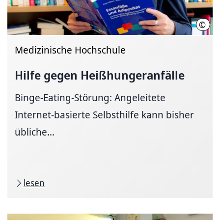
©
MHH/
Medizinische Hochschule
Hilfe gegen
Heißhungeranfälle
Binge-Eating-Störung: Angeleitete
Internet-basierte Selbsthilfe kann bisher
übliche...
lesen