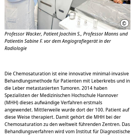
©
MHH/
Professor Wacker, Patient Joachim S., Professor Manns und
Patientin Sabine F. vor dem Angiografiegerät in der
Radiologie
Die Chemosaturation ist eine innovative minimal-invasive
Behandlungsmethode für Patienten mit Leberkrebs und in
die Leber metastasierten Tumoren. 2014 haben
Spezialisten der Medizinischen Hochschule Hannover
(MHH) dieses aufwändige Verfahren erstmals
angewendet. Mittlerweile wurde dort der 100. Patient auf
diese Weise therapiert. Damit gehört die MHH bei der
Chemosaturation zu den weltweit führenden Zentren. Das
Behandlungsverfahren wird vom Institut für Diagnostische