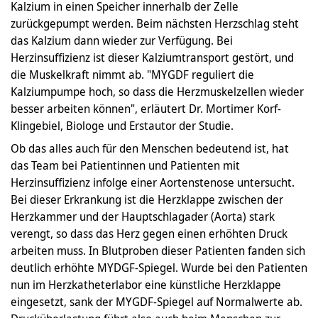
Kalzium in einen Speicher innerhalb der Zelle
zurückgepumpt werden. Beim nächsten Herzschlag steht
das Kalzium dann wieder zur Verfügung. Bei
Herzinsuffizienz ist dieser Kalziumtransport gestört, und
die Muskelkraft nimmt ab. "MYGDF reguliert die
Kalziumpumpe hoch, so dass die Herzmuskelzellen wieder
besser arbeiten können", erläutert Dr. Mortimer Korf-
Klingebiel, Biologe und Erstautor der Studie.
Ob das alles auch für den Menschen bedeutend ist, hat
das Team bei Patientinnen und Patienten mit
Herzinsuffizienz infolge einer Aortenstenose untersucht.
Bei dieser Erkrankung ist die Herzklappe zwischen der
Herzkammer und der Hauptschlagader (Aorta) stark
verengt, so dass das Herz gegen einen erhöhten Druck
arbeiten muss. In Blutproben dieser Patienten fanden sich
deutlich erhöhte MYDGF-Spiegel. Wurde bei den Patienten
nun im Herzkatheterlabor eine künstliche Herzklappe
eingesetzt, sank der MYGDF-Spiegel auf Normalwerte ab.