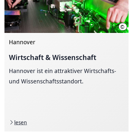
©
Tho
Hannover
Wirtschaft & Wissenschaft
Hannover ist ein attraktiver Wirtschafts-
und Wissenschaftsstandort.
lesen