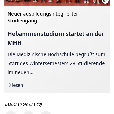
©
Kari
Neuer ausbildungsintegrierter
Studiengang
Hebammenstudium startet an der
MHH
Die Medizinische Hochschule begrüßt zum
Start des Wintersemesters 28 Studierende
im neuen...
lesen
Besuchen Sie uns auf