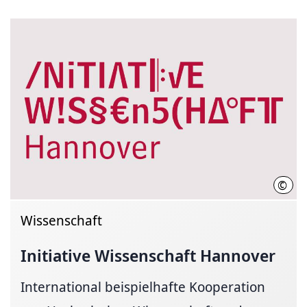
©
Init
Wissenschaft
Initiative Wissenschaft Hannover
International beispielhafte Kooperation