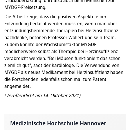
Drucküberlastung führt also auch beim Menschen zur
MYDGF-Freisetzung.
Die Arbeit zeige, dass die positiven Aspekte einer
Entzündung bedacht werden müssten, wenn man über
entzündungshemmende Therapien bei Herzinsuffizienz
nachdenke, betonen Professor Wollert und sein Team.
Zudem könnte der Wachstumsfaktor MYGDF
möglicherweise selbst als Therapie bei Herzinsuffizienz
verabreicht werden. "Bei Mäusen funktioniert das schon
ziemlich gut", sagt der Kardiologe. Die Verwendung von
MYGDF als neues Medikament bei Herzinsuffizienz haben
die Forschenden jedenfalls schon mal zum Patent
angemeldet.
(Veröffentlicht am 14. Oktober 2021)
Medizinische Hochschule Hannover