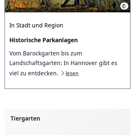
©
Hass
In Stadt und Region
Historische Parkanlagen
Vom Barockgarten bis zum
Landschaftsgarten: In Hannover gibt es
viel zu entdecken.
lesen
Tiergarten