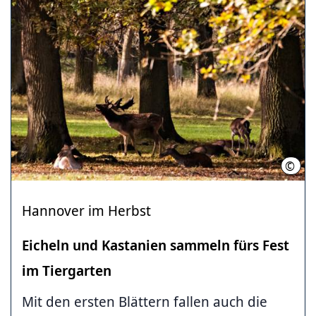
©
Mah
Hannover im Herbst
Eicheln und Kastanien sammeln fürs Fest
im Tiergarten
Mit den ersten Blättern fallen auch die