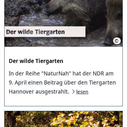
©
LHH
Der wilde Tiergarten
In der Reihe "NaturNah" hat der NDR am
9. April einen Beitrag über den Tiergarten
Hannover ausgestrahlt.
lesen