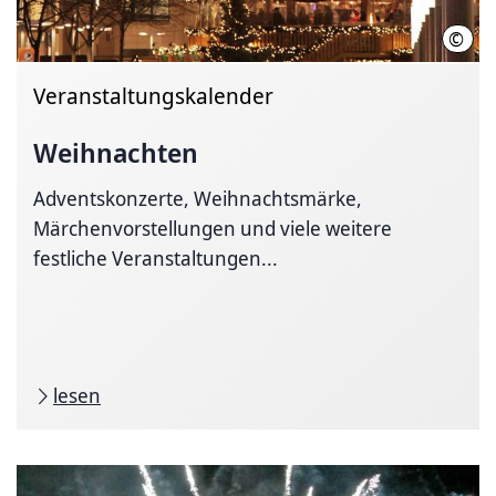
©
City
Veranstaltungskalender
Weihnachten
Adventskonzerte, Weihnachtsmärke,
Märchenvorstellungen und viele weitere
festliche Veranstaltungen...
lesen