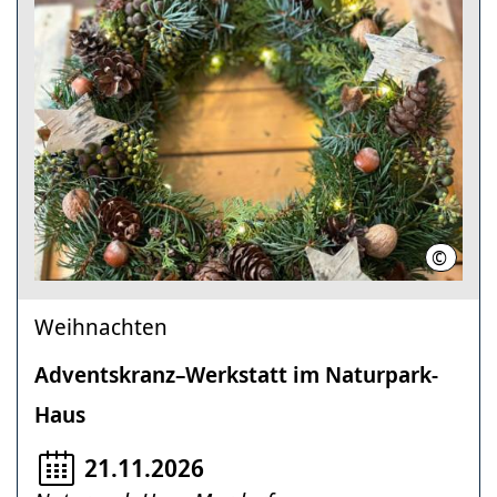
©
Region
Weihnachten
Adventskranz–Werkstatt im Naturpark-
Haus
21.11.2026