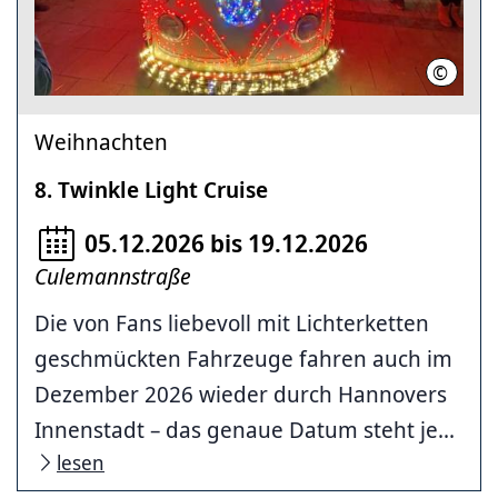
©
hannove
Weihnachten
8. Twinkle Light Cruise
05.12.2026 bis 19.12.2026
Culemannstraße
Die von Fans liebevoll mit Lichterketten
geschmückten Fahrzeuge fahren auch im
Dezember 2026 wieder durch Hannovers
Innenstadt – das genaue Datum steht je...
lesen