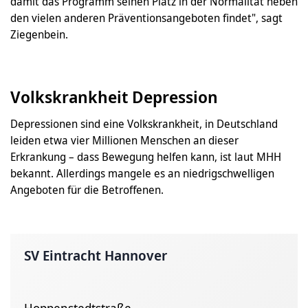
damit das Programm seinen Platz in der Normalität neben
den vielen anderen Präventionsangeboten findet", sagt
Ziegenbein.
Volkskrankheit Depression
Depressionen sind eine Volkskrankheit, in Deutschland
leiden etwa vier Millionen Menschen an dieser
Erkrankung – dass Bewegung helfen kann, ist laut MHH
bekannt. Allerdings mangele es an niedrigschwelligen
Angeboten für die Betroffenen.
SV Eintracht Hannover
Hoppenstedtstraße ,