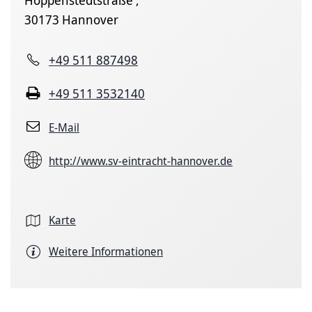
30173 Hannover
+49 511 887498
+49 511 3532140
E-Mail
http://www.sv-eintracht-hannover.de
Karte
Weitere Informationen