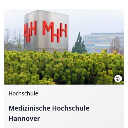
©
Kari
Hochschule
Medizinische Hochschule
Hannover