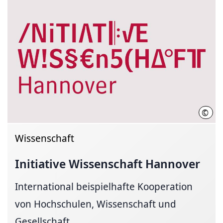
©
Init
Wissenschaft
Initiative Wissenschaft Hannover
International beispielhafte Kooperation
von Hochschulen, Wissenschaft und
Gesellschaft.