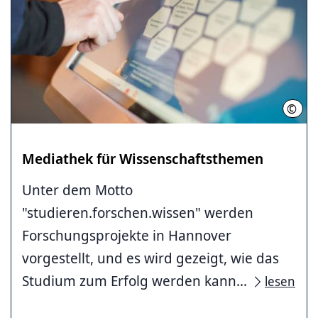
©
LHH/
Mediathek für Wissenschaftsthemen
Unter dem Motto
"studieren.forschen.wissen" werden
Forschungsprojekte in Hannover
vorgestellt, und es wird gezeigt, wie das
Studium zum Erfolg werden kann...
lesen