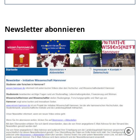
Newsletter abonnieren
©
Initi