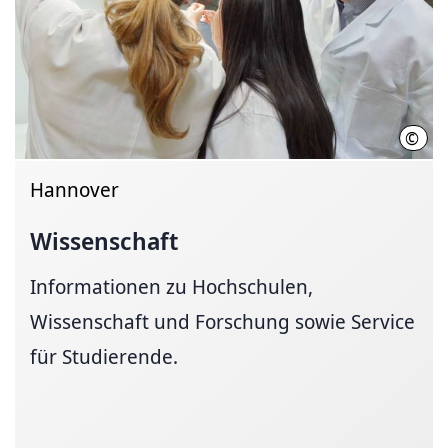
©
Init
Hannover
Wissenschaft
Informationen zu Hochschulen,
Wissenschaft und Forschung sowie Service
für Studierende.