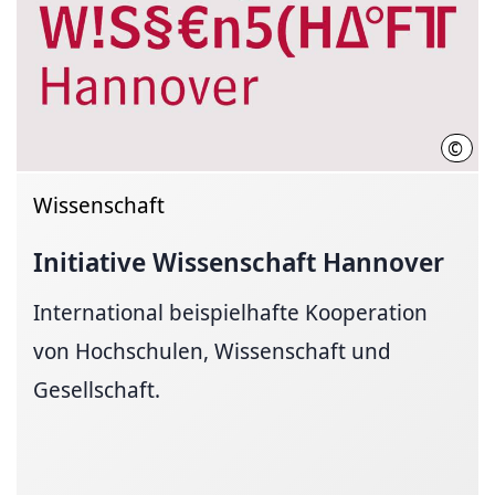
©
Init
Wissenschaft
Initiative Wissenschaft Hannover
International beispielhafte Kooperation
von Hochschulen, Wissenschaft und
Gesellschaft.