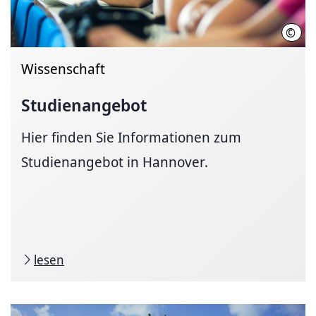
©
LUH 
Wissenschaft
Studienangebot
Hier finden Sie Informationen zum
Studienangebot in Hannover.
lesen