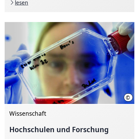
lesen
©
Joch
Wissenschaft
Hochschulen und Forschung