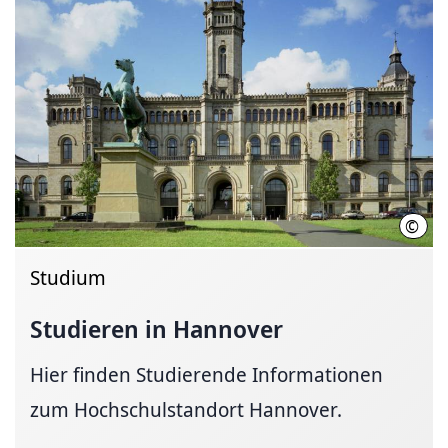
©
Leib
Studium
Studieren in Hannover
Hier finden Studierende Informationen
zum Hochschulstandort Hannover.