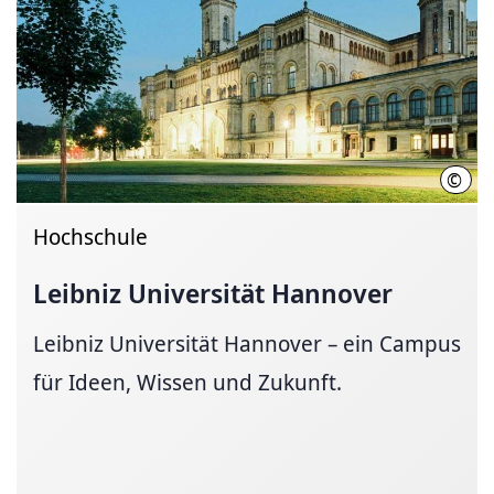
©
Chri
Hochschule
Leibniz Universität Hannover
Leibniz Universität Hannover – ein Campus
für Ideen, Wissen und Zukunft.