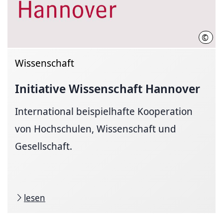
©
Init
Wissenschaft
Initiative Wissenschaft Hannover
International beispielhafte Kooperation
von Hochschulen, Wissenschaft und
Gesellschaft.
lesen