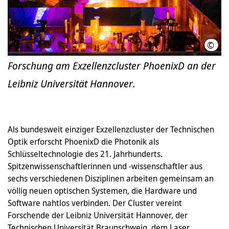
©
Phoe
Forschung am Exzellenzcluster PhoenixD an der
Leibniz Universität Hannover.
Als bundesweit einziger Exzellenzcluster der Technischen
Optik erforscht PhoenixD die Photonik als
Schlüsseltechnologie des 21. Jahrhunderts.
Spitzenwissenschaftlerinnen und -wissenschaftler aus
sechs verschiedenen Disziplinen arbeiten gemeinsam an
völlig neuen optischen Systemen, die Hardware und
Software nahtlos verbinden. Der Cluster vereint
Forschende der Leibniz Universität Hannover, der
Technischen Universität Braunschweig, dem Laser