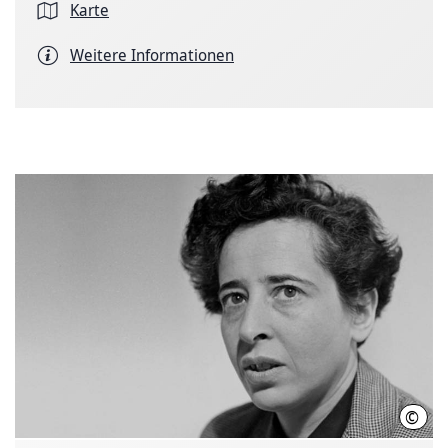
Karte
Weitere Informationen
©
Fred