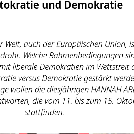
tokratie und Demokratie
er Welt, auch der Europäischen Union, is
edroht. Welche Rahmenbedingungen si
amit liberale Demokratien im Wettstreit 
ratie versus Demokratie gestärkt werd
age wollen die diesjährigen HANNAH A
tworten, die vom 11. bis zum 15. Okto
stattfinden.