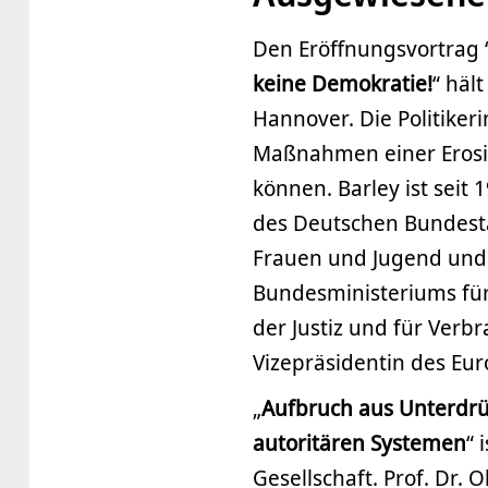
Den Eröffnungsvortrag 
keine Demokratie!
“ häl
Hannover. Die Politiker
Maßnahmen einer Erosio
können. Barley ist seit 
des Deutschen Bundesta
Frauen und Jugend und
Bundesministeriums für 
der Justiz und für Verbr
Vizepräsidentin des Eu
„
Aufbruch aus Unterdrü
autoritären Systemen
“ 
Gesellschaft. Prof. Dr. 