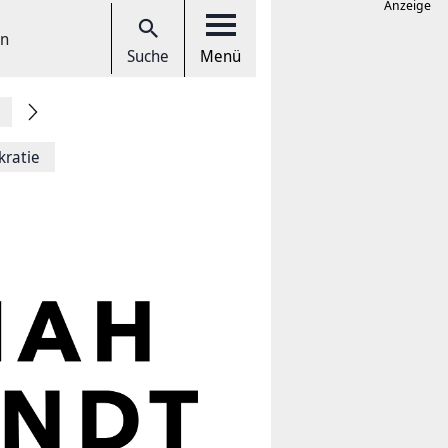
Anzeige
en
Suche
Menü
kratie