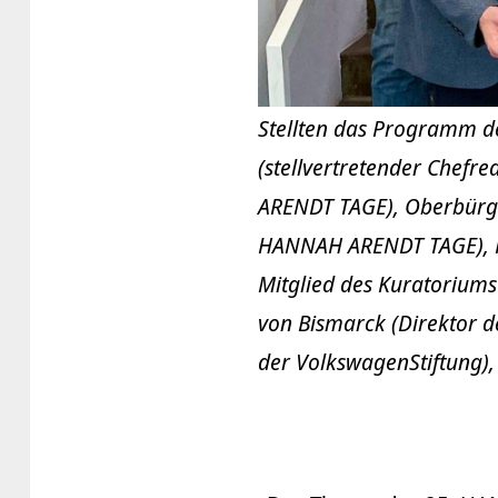
Stellten das Programm d
(stellvertretender Chefr
ARENDT TAGE), Oberbürge
HANNAH ARENDT TAGE), Pro
Mitglied des Kuratoriums 
von Bismarck (Direktor d
der VolkswagenStiftung)