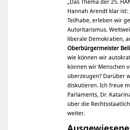
„Das Thema der 25. HAN
Hannah Arendt klar ist: ‚
Teilhabe, erleben wir 
Autoritarismus. Weltwei
liberale Demokratien, a
Oberbürgermeister Bel
wie können wir autokra
können wir Menschen v
überzeugen? Darüber wol
diskutieren. Ich freue 
Parlaments, Dr. Katari
über die Rechtsstaatlic
weiter.
Ausgewiesene 