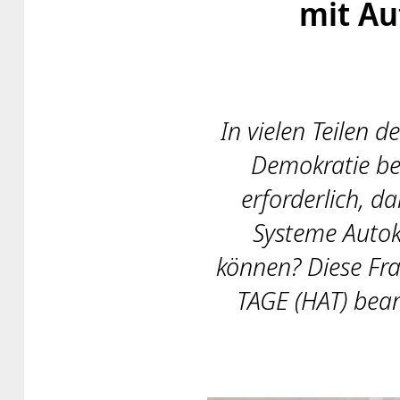
mit Au
In vielen Teilen d
Demokratie b
erforderlich, d
Systeme Autok
können? Diese Fr
TAGE (HAT) bean