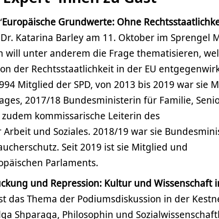
“
Europäische Grundwerte: Ohne Rechtsstaatlichke
t Dr. Katarina Barley am 11. Oktober im Sprenge
in will unter anderem die Frage thematisieren, we
n der Rechtsstaatlichkeit in der EU entgegenwir
1994 Mitglied der SPD, von 2013 bis 2019 war sie M
ges, 2017/18 Bundesministerin für Familie, Seni
 zudem kommissarische Leiterin des
Arbeit und Soziales. 2018/19 war sie Bundesmini
aucherschutz. Seit 2019 ist sie Mitglied und
ropäischen Parlaments.
ckung und Repression: Kultur und Wissenschaft i
ist das Thema der Podiumsdiskussion in der Kestn
Olga Shparaga, Philosophin und Sozialwissenschaft