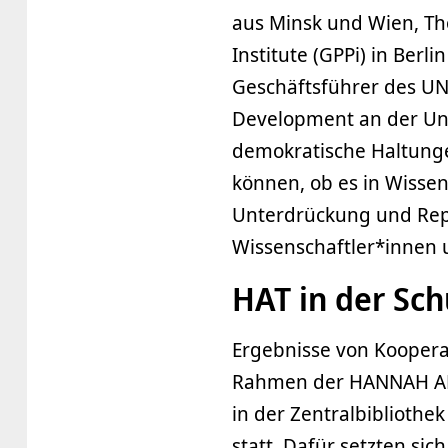
aus Minsk und Wien, Tho
Institute (GPPi) in Berl
Geschäftsführer des UNE
Development an der Univ
demokratische Haltung
können, ob es in Wisse
Unterdrückung und Repr
Wissenschaftler*innen 
HAT in der Sch
Ergebnisse von Koopera
Rahmen der HANNAH ARE
in der Zentralbibliothek
statt. Dafür setzten si