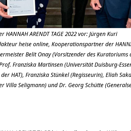
er HANNAH ARENDT TAGE 2022 vor: Jürgen Kuri
edakteur heise online, Kooperationspartner der HAN
rmeister Belit Onay (Vorsitzender des Kuratoriums 
f. Franziska Martinsen (Universität Duisburg-Esse
der HAT), Franziska Stünkel (Regisseurin), Eliah Sa
er Villa Seligmann) und Dr. Georg Schütte (Generals
,