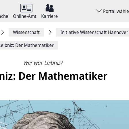
Portal wähl
ache
Online-Amt
Karriere
Wissenschaft
Initiative Wissenschaft Hannover
Leibniz: Der Mathematiker
Wer war Leibniz?
niz: Der Mathematiker