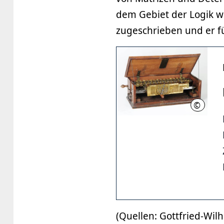
dem Gebiet der Logik wi
zugeschrieben und er 
©
GWLB
(Quellen: Gottfried-Wilh