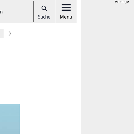
Anzeige
en
Suche
Menü