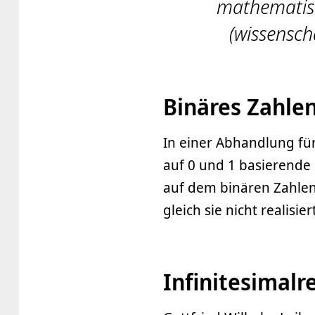
mathematisc
(wissenscha
Binäres Zahle
In einer Abhandlung für
auf 0 und 1 basierende 
auf dem binären Zahle
gleich sie nicht realisie
Infinitesimal