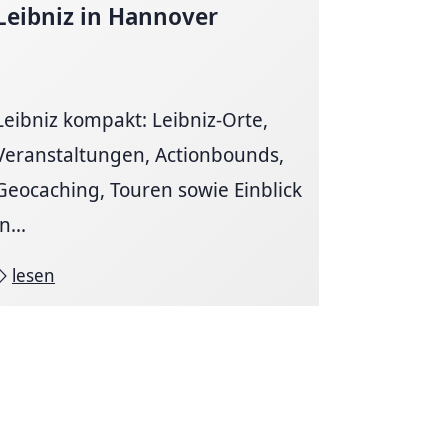
Leibniz in Hannover
Leibniz kompakt: Leibniz-Orte,
Veranstaltungen, Actionbounds,
Geocaching, Touren sowie Einblick
in...
lesen