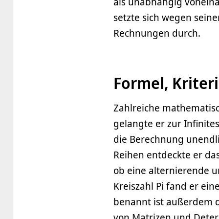
als unabhängig voneina
setzte sich wegen sein
Rechnungen durch.
Formel, Kriter
Zahlreiche mathematisc
gelangte er zur Infini
die Berechnung unendli
Reihen entdeckte er da
ob eine alternierende 
Kreiszahl Pi fand er ein
benannt ist außerdem d
von Matrizen und Determ