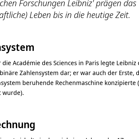
hen Forschungen Leibniz' prägen das
ftliche) Leben bis in die heutige Zeit.
nsystem
 die Académie des Sciences in Paris legte Leibniz
binäre Zahlensystem dar; er war auch der Erste, 
nsystem beru­hende Rechenmaschine konzipierte 
rt wurde).
rechnung