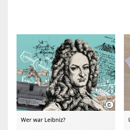
©
Kreativage
Wer war Leibniz?