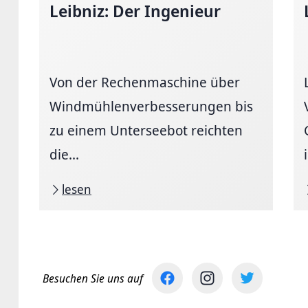
Leibniz: Der Ingenieur
Von der Rechenmaschine über
Windmühlenverbesserungen bis
zu einem Unterseebot reichten
die...
lesen
Besuchen Sie uns auf