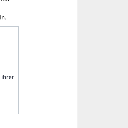
in.
 ihrer