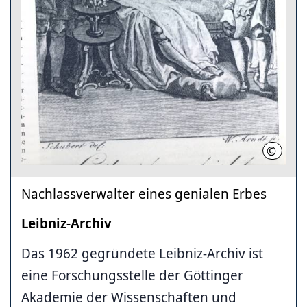
©
J. A. E
Nachlassverwalter eines genialen Erbes
Leibniz-Archiv
Das 1962 gegründete Leibniz-Archiv ist
eine Forschungsstelle der Göttinger
Akademie der Wissenschaften und