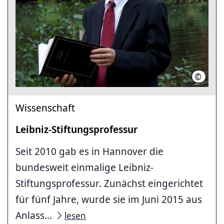
©
Referat
Wissenschaft
Leibniz-Stiftungsprofessur
Seit 2010 gab es in Hannover die
bundesweit einmalige Leibniz-
Stiftungsprofessur. Zunächst eingerichtet
für fünf Jahre, wurde sie im Juni 2015 aus
Anlass...
lesen