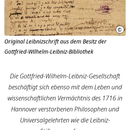
©
GWL
Original Leibnizschrift aus dem Besitz der
Gottfried-Wilhelm-Leibniz-Bibliothek
Die Gottfried-Wilhelm-Leibniz-Gesellschaft
beschäftigt sich ebenso mit dem Leben und
wissenschaftlichen Vermächtnis des 1716 in
Hannover verstorbenen Philosophen und
Universalgelehrten wie die Leibniz-