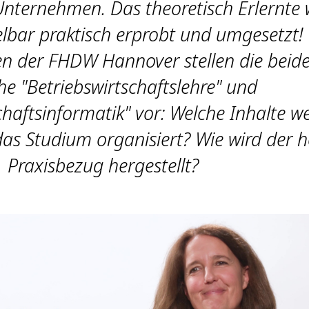
Unternehmen. Das theoretisch Erlernte 
elbar praktisch erprobt und umgesetzt!
en der FHDW Hannover stellen die beid
he "Betriebswirtschaftslehre" und
chaftsinformatik" vor: Welche Inhalte w
 das Studium organisiert? Wie wird der 
Praxisbezug hergestellt?