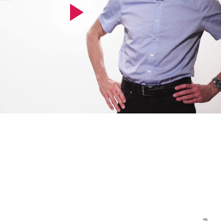
Video
abspielen