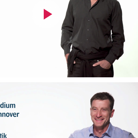
Video
abspielen