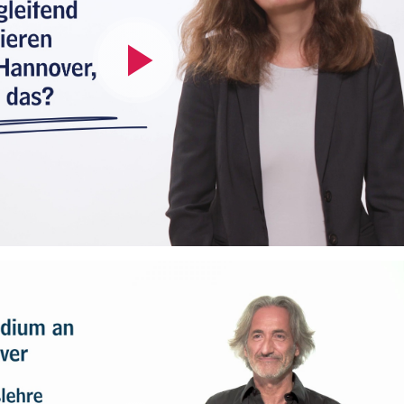
Video
abspielen