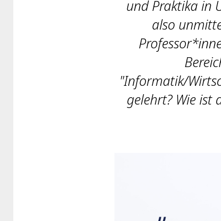
und Praktika in 
also unmitt
Professor*inn
Bereic
"Informatik/Wirts
gelehrt? Wie ist