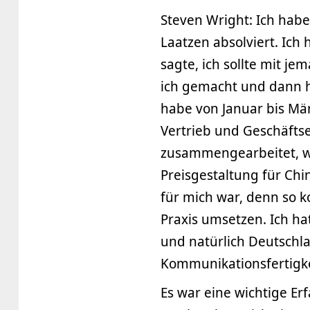
Steven Wright: Ich hab
Laatzen absolviert. Ich 
sagte, ich sollte mit
ich gemacht und dann ha
habe von Januar bis Mär
Vertrieb und Geschäfts
zusammengearbeitet, wa
Preisgestaltung für Chi
für mich war, denn so ko
Praxis umsetzen. Ich ha
und natürlich Deutschl
Kommunikationsfertigke
Es war eine wichtige Er