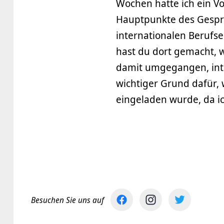
Wochen hatte ich ein Vo
Hauptpunkte des Gesprä
internationalen Berufs
hast du dort gemacht,
damit umgegangen, inter
wichtiger Grund dafür,
eingeladen wurde, da i
Besuchen Sie uns auf