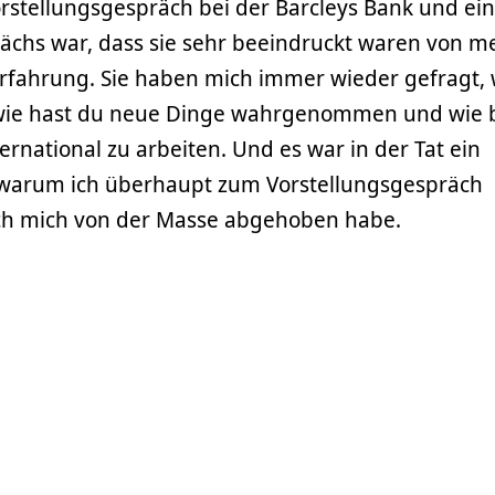
rstellungsgespräch bei der Barcleys Bank und ein
chs war, dass sie sehr beeindruckt waren von m
erfahrung. Sie haben mich immer wieder gefragt,
 wie hast du neue Dinge wahrgenommen und wie b
national zu arbeiten. Und es war in der Tat ein
 warum ich überhaupt zum Vorstellungsgespräch
ch mich von der Masse abgehoben habe.