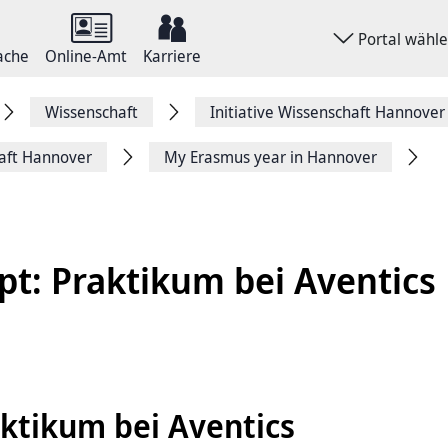
Portal wähl
ache
Online-Amt
Karriere
Wissenschaft
Initiative Wissenschaft Hannover
haft Hannover
My Erasmus year in Hannover
pt: Praktikum bei Aventics
aktikum bei Aventics