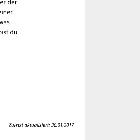
er der
einer
 was
ist du
Zuletzt aktualisiert: 30.01.2017