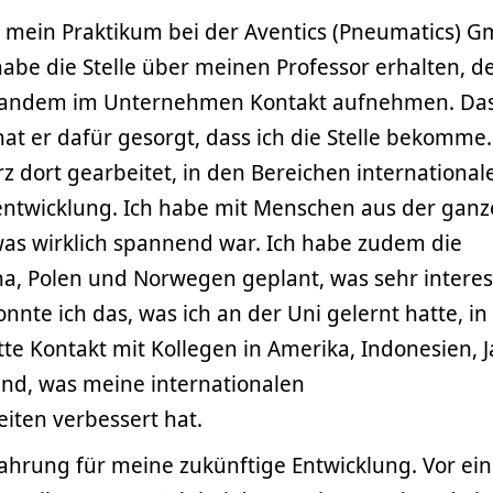
e mein Praktikum bei der Aventics (Pneumatics) G
habe die Stelle über meinen Professor erhalten, d
 jemandem im Unternehmen Kontakt aufnehmen. Da
t er dafür gesorgt, dass ich die Stelle bekomme.
z dort gearbeitet, in den Bereichen international
entwicklung. Ich habe mit Menschen aus der ganz
s wirklich spannend war. Ich habe zudem die
na, Polen und Norwegen geplant, was sehr intere
nnte ich das, was ich an der Uni gelernt hatte, in
tte Kontakt mit Kollegen in Amerika, Indonesien, 
and, was meine internationalen
iten verbessert hat.
fahrung für meine zukünftige Entwicklung. Vor ei