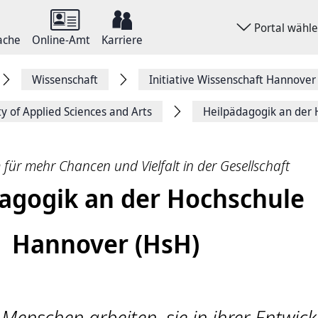
Portal wähl
ache
Online-Amt
Karriere
Wissenschaft
Initiative Wissenschaft Hannover
y of Applied Sciences and Arts
Heilpädagogik an der
für mehr Chancen und Vielfalt in der Gesellschaft
agogik an der Hochschule
Hannover (HsH)
Menschen arbeiten, sie in ihrer Entwic