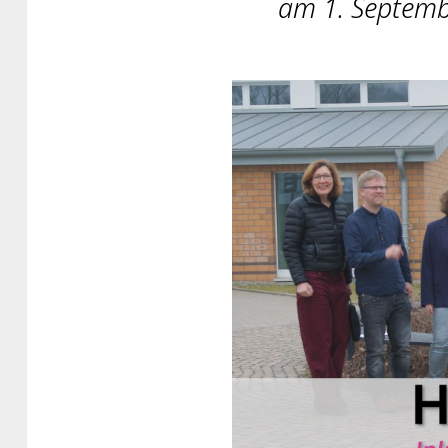
am 1. Septemb