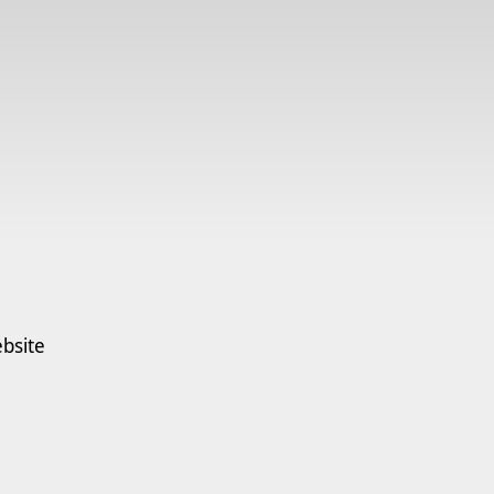
bsite