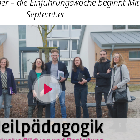
er – die Einführungswoche beginnt Mit
September.
Video
abspielen