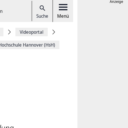
Anzeige
en
Suche
Menü
Videoportal
 Hochschule Hannover (HsH)
klung