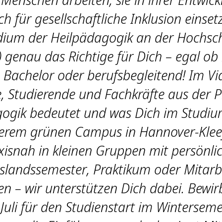
h für gesellschaftliche Inklusion einset
udium der Heilpädagogik an der Hochsc
 genau das Richtige für Dich – egal ob
Bachelor oder berufsbegleitend! Im Vi
, Studierende und Fachkräfte aus der P
ogik bedeutet und was Dich im Studi
serem grünen Campus in Hannover-Klee
xisnah in kleinen Gruppen mit persönli
landssemester, Praktikum oder Mitarbe
n – wir unterstützen Dich dabei. Bewir
 Juli für den Studienstart im Winterseme