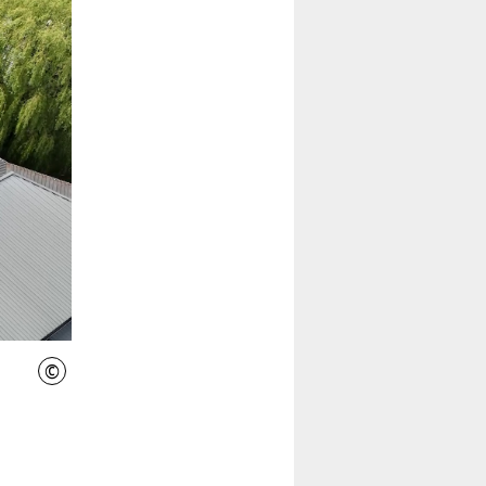
©
Initiative Wissenschaft Hannover