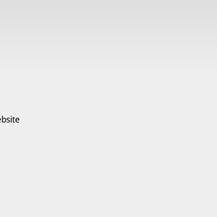
bsite