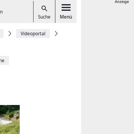
Anzeige
en
Suche
Menü
Videoportal
he