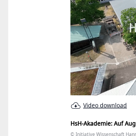
Video download
HsH-Akademie: Auf Au
© Initiative Wissenschaft Han