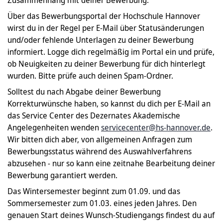
Zusammenhang mit deiner Bewerbung.
Über das Bewerbungsportal der Hochschule Hannover
wirst du in der Regel per E-Mail über Statusänderungen
und/oder fehlende Unterlagen zu deiner Bewerbung
informiert. Logge dich regelmäßig im Portal ein und prüfe,
ob Neuigkeiten zu deiner Bewerbung für dich hinterlegt
wurden. Bitte prüfe auch deinen Spam-Ordner.
Solltest du nach Abgabe deiner Bewerbung
Korrekturwünsche haben, so kannst du dich per E-Mail an
das Service Center des Dezernates Akademische
Angelegenheiten wenden
servicecenter@hs-hannover.de
.
Wir bitten dich aber, von allgemeinen Anfragen zum
Bewerbungsstatus während des Auswahlverfahrens
abzusehen - nur so kann eine zeitnahe Bearbeitung deiner
Bewerbung garantiert werden.
Das Wintersemester beginnt zum 01.09. und das
Sommersemester zum 01.03. eines jeden Jahres. Den
genauen Start deines Wunsch-Studiengangs findest du auf