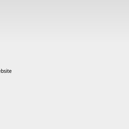
bsite