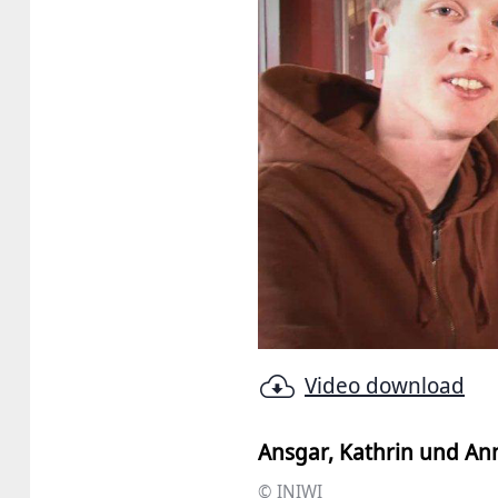
Video download
Ansgar, Kathrin und A
© INIWI