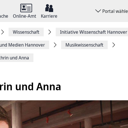
Portal wähl
ache
Online-Amt
Karriere
Wissenschaft
Initiative Wissenschaft Hannover
r und ­Medien Hannover
Musikwissenschaft
thrin und Anna
rin und Anna