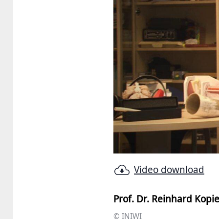
Video download
Prof. Dr. Reinhard Kopi
© INIWI