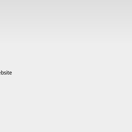
bsite