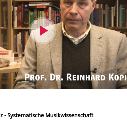
Video
abspielen
ez - Systematische Musikwissenschaft