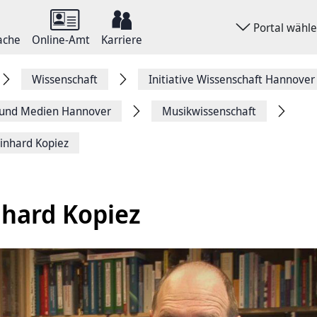
Portal wähl
ache
Online-Amt
Karriere
Wissenschaft
Initiative Wissenschaft Hannover
r und ­Medien Hannover
Musikwissenschaft
einhard Kopiez
nhard Kopiez