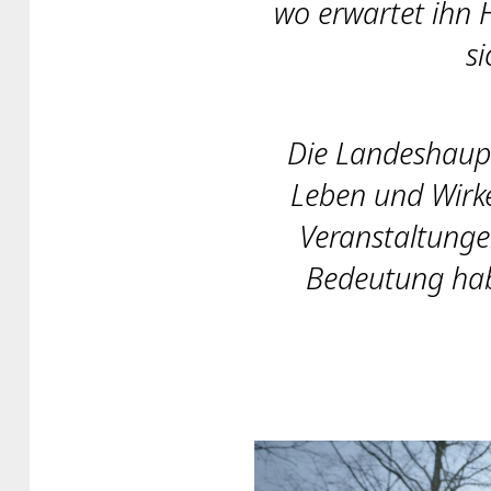
wo erwartet ihn
s
Die Landeshaupt
Leben und Wirke
Veranstaltunge
Bedeutung hab