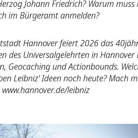
 Herzog Johann Friedrich? Warum muss
ich im Bürgeramt anmelden?
stadt Hannover feiert 2026 das 40jähr
n des Universalgelehrten in Hannover 
n, Geocaching und Actionbounds. Wel
en Leibniz’ Ideen noch heute? Mach mi
www.hannover.de/leibniz