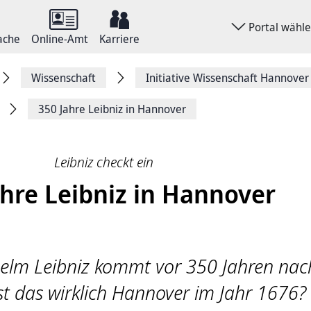
Portal wähl
ache
Online-Amt
Karriere
Wissenschaft
Initiative Wissenschaft Hannover
350 Jahre Leibniz in Hannover
Leibniz checkt ein
ahre Leibniz in Hannover
helm Leibniz kommt vor 350 Jahren nac
st das wirklich Hannover im Jahr 1676?