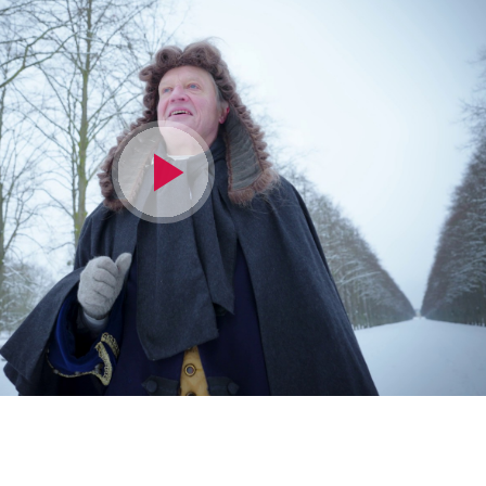
Video
abspielen