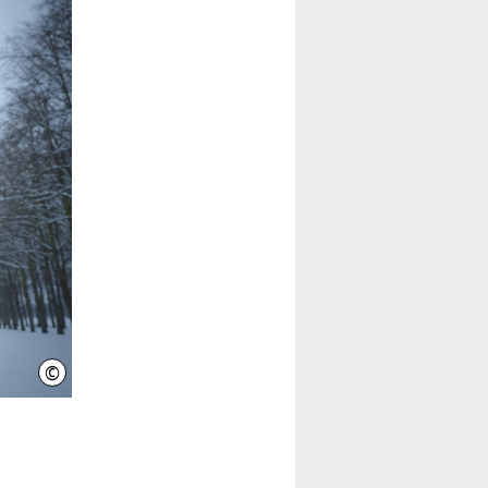
©
Initiative Wissenschaft Hannover