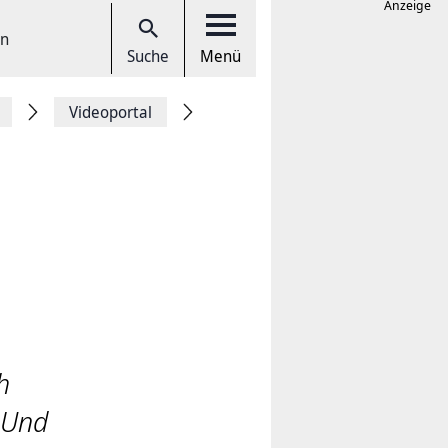
Anzeige
en
Suche
Menü
Videoportal
h
 Und