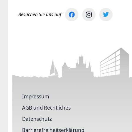
Besuchen Sie uns auf
Impressum
AGB und Rechtliches
Datenschutz
Barriere­freiheits­erklärung