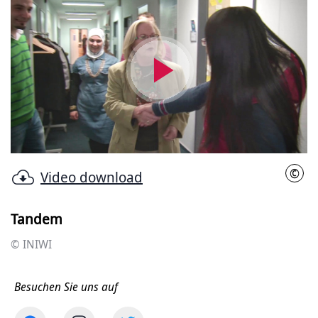
Video
abspielen
©
Video download
INIW
Tandem
© INIWI
Besuchen Sie uns auf