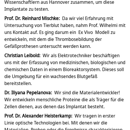
Wissenschaftlern aus Hannover zusammen, um diese
Implantate zu testen.
Prof. Dr. Reinhard Mischke:
Da wir viel Erfahrung mit
Untersuchung von Tierblut haben, nahm Prof. Wilhelmi mit
uns Kontakt auf. Es ging darum ein Ex Vivo Modell zu
entwickeln, mit dem die Thrombosebildung der
Gefäßprothesen untersucht werden kann.
Christian Leibold:
Wir als Elektrotechniker beschäftigen
uns mit der Erfassung von medizinischen, biologischen und
chemischen Daten in einem Bioreaktorsystem. Dieses soll
die Umgebung für ein wachsendes Blutgefäß
bereitstellen.
Dr. Iliyana Pepelanova:
Wir sind die Materialentwickler!
Wir entwickeln menschliche Proteine die als Träger für die
Zellen dienen, aus denen das Implantat besteht.
Prof. Dr. Alexander Heisterkamp:
Wir tragen in erster
Linie optische Technologien bei. Mit denen wir die
Materialien, Proben oder die Ergebnisse charakterisieren