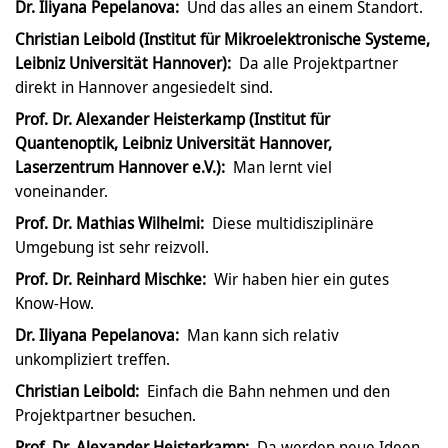
Dr. Iliyana Pepelanova:
Und das alles an einem Standort.
Christian Leibold (Institut für Mikroelektronische Systeme,
Leibniz Universität Hannover):
Da alle Projektpartner
direkt in Hannover angesiedelt sind.
Prof. Dr. Alexander Heisterkamp (Institut für
Quantenoptik, Leibniz Universität Hannover,
Laserzentrum Hannover e.V.):
Man lernt viel
voneinander.
Prof. Dr. Mathias Wilhelmi:
Diese multidisziplinäre
Umgebung ist sehr reizvoll.
Prof. Dr. Reinhard Mischke:
Wir haben hier ein gutes
Know-How.
Dr. Iliyana Pepelanova:
Man kann sich relativ
unkompliziert treffen.
Christian Leibold:
Einfach die Bahn nehmen und den
Projektpartner besuchen.
Prof. Dr. Alexander Heisterkamp:
Da werden neue Ideen