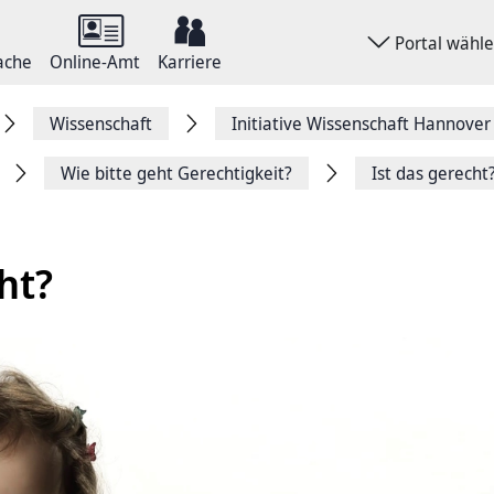
Portal wähl
ache
Online-Amt
Karriere
Wissenschaft
Initiative Wissenschaft Hannover
Wie bitte geht Gerechtigkeit?
Ist das gerecht
ht?