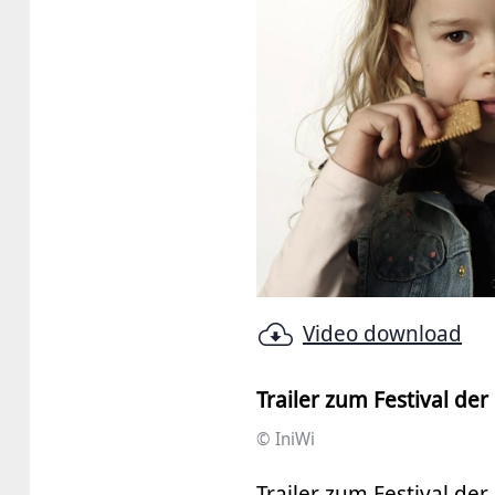
Video download
Trailer zum Festival der
© IniWi
Trailer zum Festival der