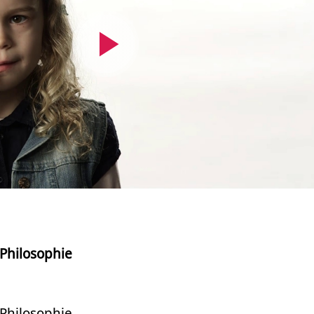
Video
abspielen
 Philosophie
 Philosophie