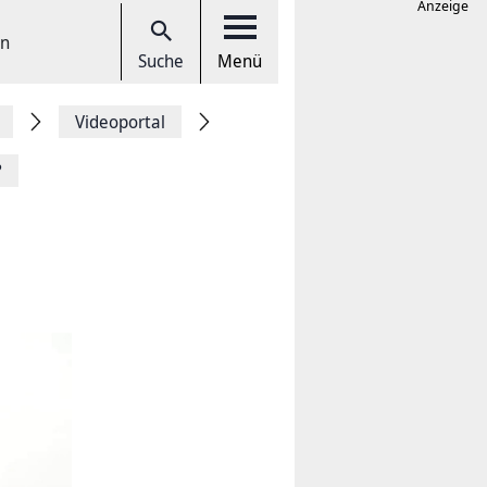
Anzeige
en
Suche
Menü
Videoportal
?