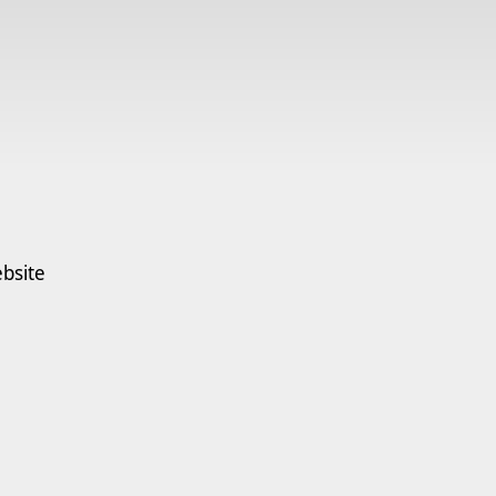
bsite