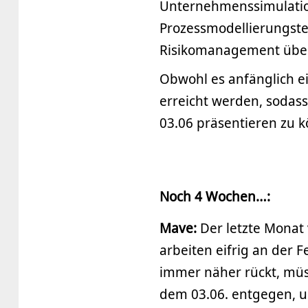
Unternehmenssimulation
Prozessmodellierungste
Risikomanagement übe
Obwohl es anfänglich ei
erreicht werden, sodas
03.06 präsentieren zu 
Noch 4 Wochen…:
Mave:
Der letzte Monat
arbeiten eifrig an der F
immer näher rückt, müs
dem 03.06. entgegen, u