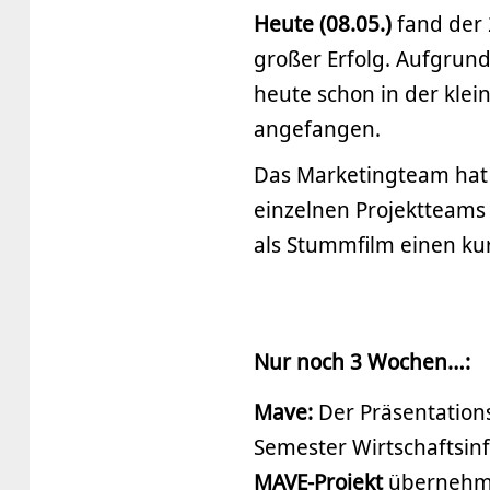
Heute (08.05.)
fand der 
großer Erfolg. Aufgrun
heute schon in der kle
angefangen.
Das Marketingteam hat d
einzelnen Projektteams
als Stummfilm einen kur
Nur noch 3 Wochen…:
Mave:
Der Präsentation
Semester Wirtschaftsin
MAVE-Projekt
übernehm