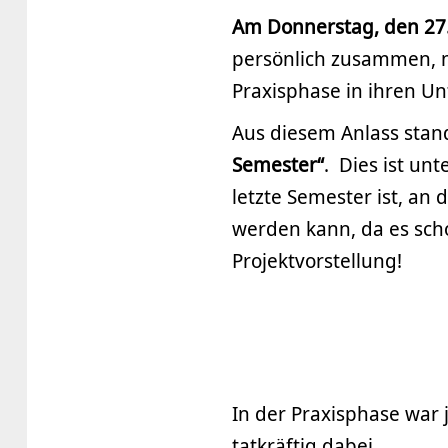
Am Donnerstag, den 27
persönlich zusammen, n
Praxisphase in ihren U
Aus diesem Anlass stan
Semester“
. Dies ist un
letzte Semester ist, an 
werden kann, da es sc
Projektvorstellung!
In der Praxisphase war 
tatkräftig dabei.