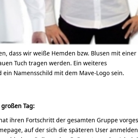
en, dass wir weiße Hemden bzw. Blusen mit einer
auen Tuch tragen werden. Ein weiteres
d ein Namensschild mit dem Mave-Logo sein.
 großen Tag:
t ihren Fortschritt der gesamten Gruppe vorgest
Homepage, auf der sich die späteren User anmelden