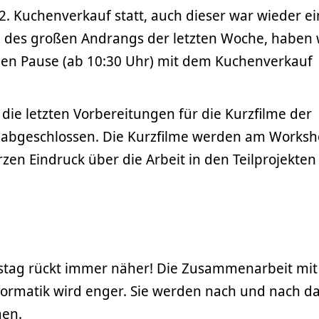
2. Kuchenverkauf statt, auch dieser war wieder ei
d des großen Andrangs der letzten Woche, haben 
inen Pause (ab 10:30 Uhr) mit dem Kuchenverkauf
ie letzten Vorbereitungen für die Kurzfilme der
 abgeschlossen. Die Kurzfilme werden am Works
zen Eindruck über die Arbeit in den Teilprojekten
stag rückt immer näher! Die Zusammenarbeit mit
formatik wird enger. Sie werden nach und nach d
en.