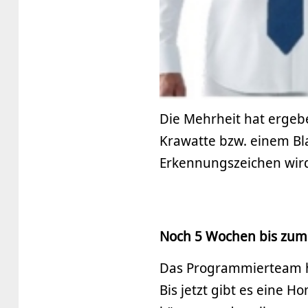
Die Mehrheit hat ergeb
Krawatte bzw. einem Bl
Erkennungszeichen wir
Noch 5 Wochen bis zum
Das Programmierteam ha
Bis jetzt gibt es eine 