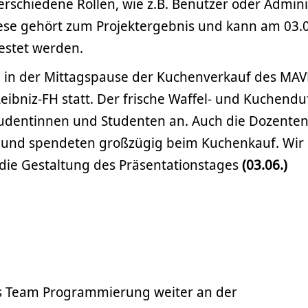
rschiedene Rollen, wie z.B. Benutzer oder Admini
ese gehört zum Projektergebnis und kann am 03.
estet werden.
d in der Mittagspause der Kuchenverkauf des MAV
Leibniz-FH statt. Der frische Waffel- und Kuchendu
Studentinnen und Studenten an. Auch die Dozente
e und spendeten großzügig beim Kuchenkauf. Wir
die Gestaltung des Präsentationstages
(03.06.)
 Team Programmierung weiter an der