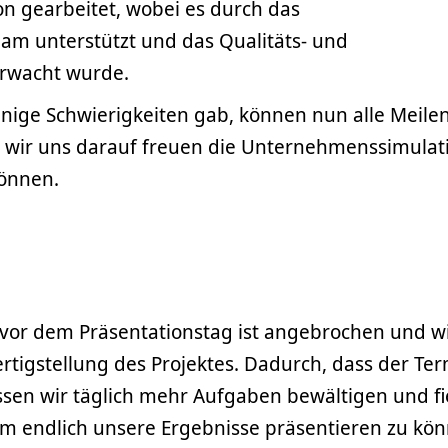
 gearbeitet, wobei es durch das
am unterstützt und das Qualitäts- und
rwacht wurde.
nige Schwierigkeiten gab, können nun alle Meile
s wir uns darauf freuen die Unternehmenssimula
können.
 vor dem Präsentationstag ist angebrochen und w
ertigstellung des Projektes. Dadurch, dass der Te
sen wir täglich mehr Aufgaben bewältigen und f
m endlich unsere Ergebnisse präsentieren zu kön