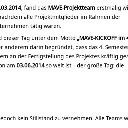
.03.2014
, fand das
MAVE-Projektteam
erstmalig w
achdem alle Projektmitglieder im Rahmen der
nternehmen tätig waren.
d dieser Tag unter dem Motto
„MAVE-KICKOFF im 4
ter anderem darin begründet, dass das 4. Semeste
dem an der Fertigstellung des Projektes kräftig ge
hon am
03.06.2014
so weit ist – der große Tag: die
jedoch kein Stillstand zu vernehmen. Alle Teams 