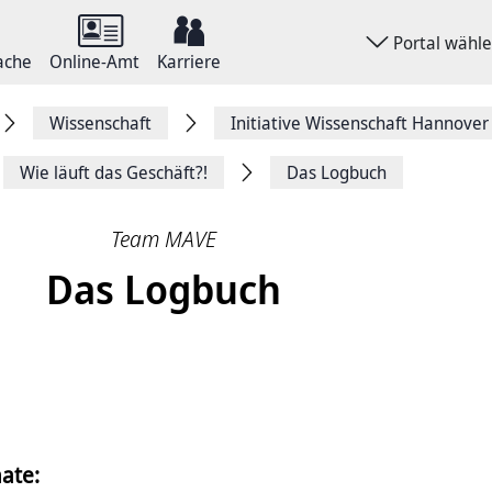
Portal wähl
ache
Online-Amt
Karriere
Wissenschaft
Initiative Wissenschaft Hannover
Wie läuft das Geschäft?!
Das Logbuch
Team MAVE
Das Logbuch
ate: