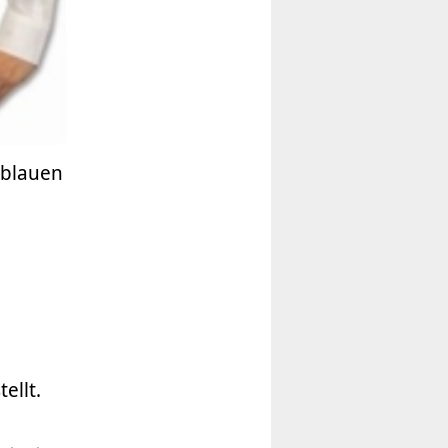
 blauen
ellt.