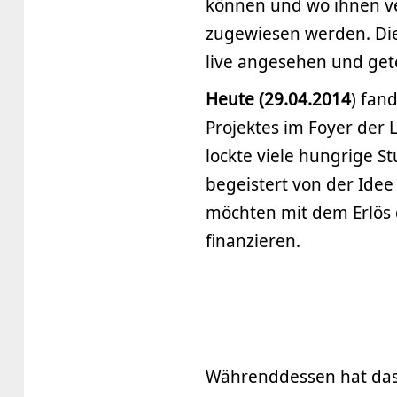
können und wo ihnen ve
zugewiesen werden. Di
live angesehen und get
Heute (29.04.2014
) fan
Projektes im Foyer der 
lockte viele hungrige 
begeistert von der Ide
möchten mit dem Erlös 
finanzieren.
Währenddessen hat das