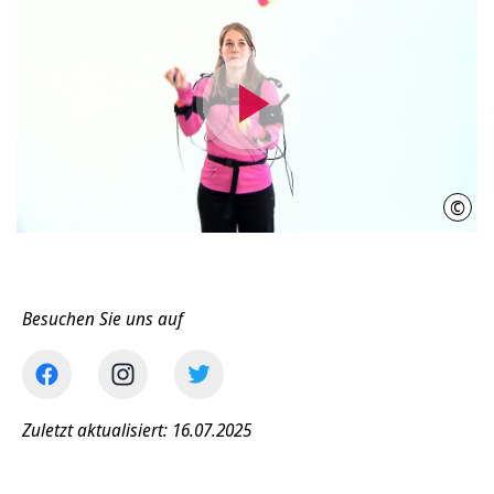
Video
abspielen
©
Initi
Besuchen Sie uns auf
Zuletzt aktualisiert: 16.07.2025