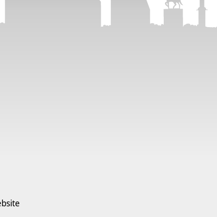
bsite