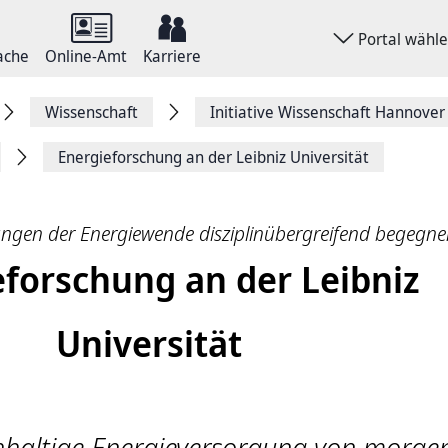
Portal wähl
ache
Online-Amt
Karriere
Wissenschaft
Initiative Wissenschaft Hannover
Energieforschung an der Leibniz Universität
ngen der Energiewende disziplinübergreifend begegne
eforschung an der Leibniz
Universität
chhaltige Energieversorgung von morge