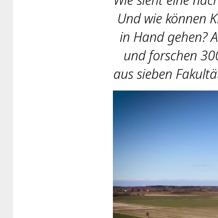
Und wie können K
in Hand gehen? A
und forschen 300
aus sieben Fakult