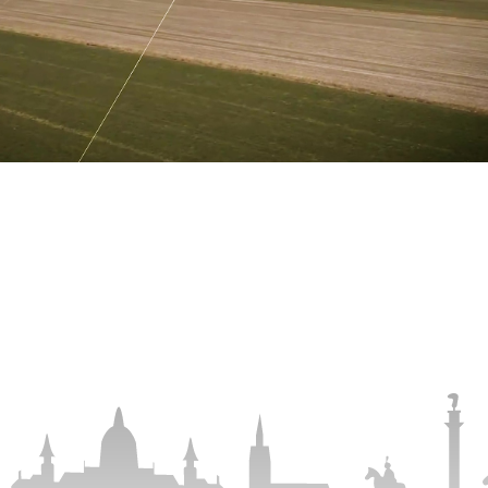
abspielen