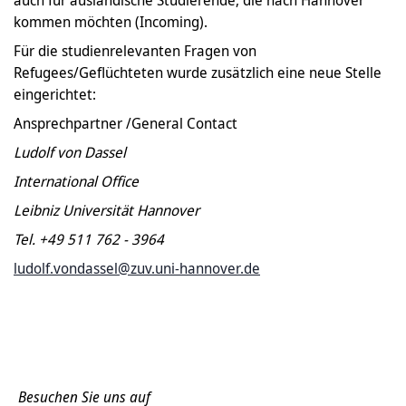
auch für ausländische Studierende, die nach Hannover
kommen möchten (Incoming).
Für die studienrelevanten Fragen von
Refugees/Geflüchteten wurde zusätzlich eine neue Stelle
eingerichtet:
Ansprechpartner /General Contact
Ludolf von Dassel
International Office
Leibniz Universität Hannover
Tel. +49 511 762 - 3964
ludolf.vondassel@zuv.uni-hannover.de
Besuchen Sie uns auf