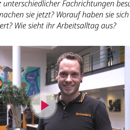
 unterschiedlicher Fachrichtungen bes
chen sie jetzt? Worauf haben sie sich
iert? Wie sieht ihr Arbeitsalltag aus?
Video
abspielen