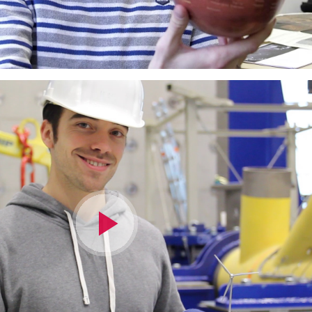
Video
abspielen