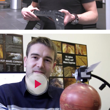
Video
abspielen