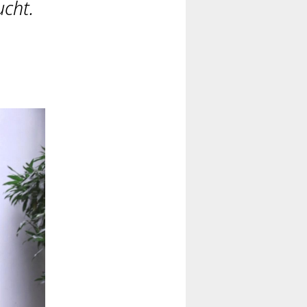
ucht.