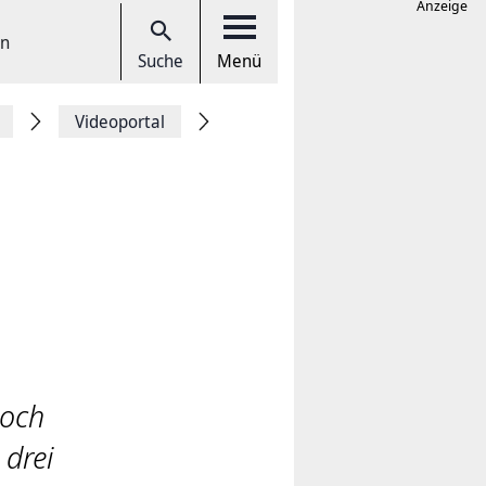
Anzeige
en
Suche
Menü
Videoportal
noch
 drei