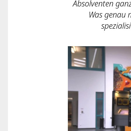
Absolventen ganz
Was genau ma
spezialis