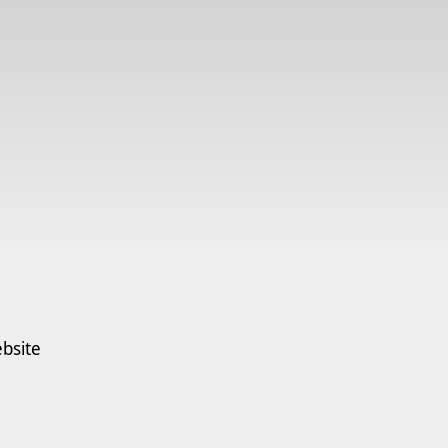
bsite