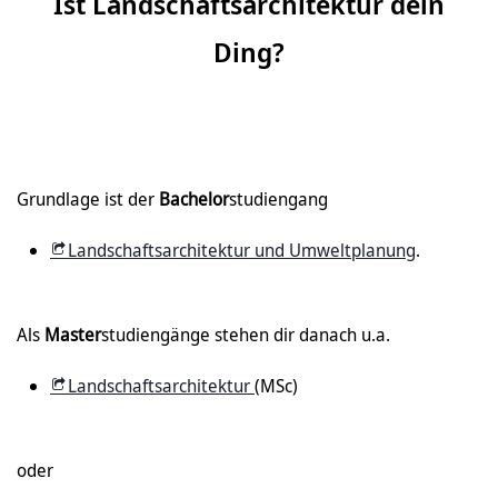
Ist Landschaftsarchitektur dein
Ding?
Grundlage ist der
Bachelor
studiengang
Landschaftsarchitektur und Umweltplanung
.
Als
Master
studiengänge stehen dir danach u.a.
Landschaftsarchitektur
(MSc)
oder