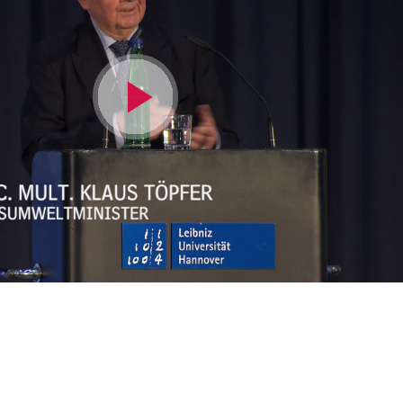
Video
abspielen