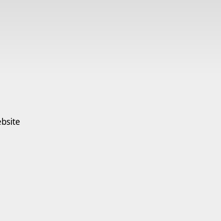
bsite