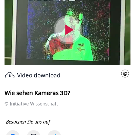
Video
abspielen
©
Video download
Initi
Wie sehen Kameras 3D?
© Initiative Wissenschaft
Besuchen Sie uns auf