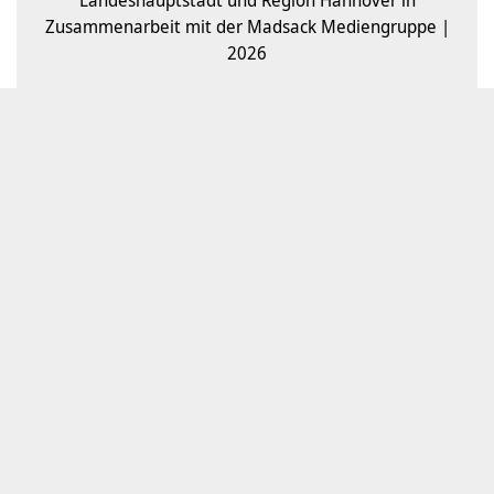
Landeshauptstadt und Region Hannover in
Zusammenarbeit mit der Madsack Mediengruppe |
2026