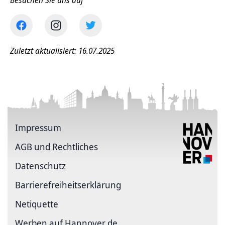
Besuchen Sie uns auf
Zuletzt aktualisiert: 16.07.2025
Impressum
AGB und Rechtliches
Datenschutz
Barriere­freiheits­erklärung
Netiquette
Werben auf Hannover.de