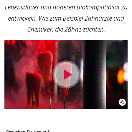
Lebensdauer und höheren Biokompatibilät zu
entwickeln. Wie zum Beispiel Zahnärzte und
Chemiker, die Zähne züchten.
Video
abspielen
©
IniW