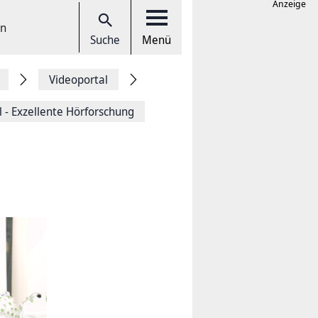
Anzeige
en
Suche
Menü
Videoportal
 - Exzellente Hörforschung