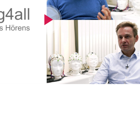
Video
abspielen