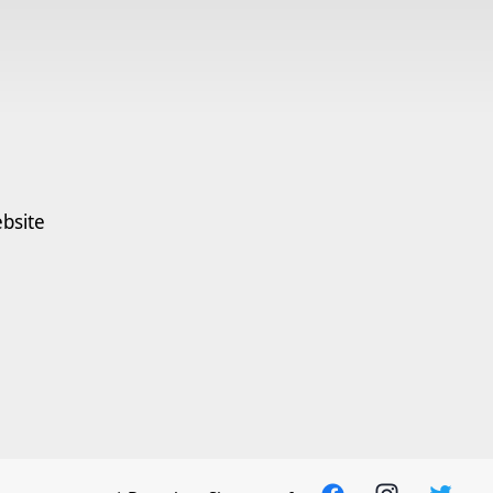
bsite