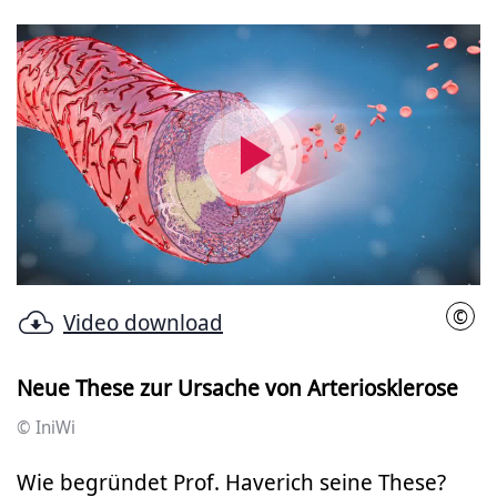
Video
abspielen
©
Video download
IniW
Neue These zur Ursache von Arteriosklerose
© IniWi
Wie begründet Prof. Haverich seine These?