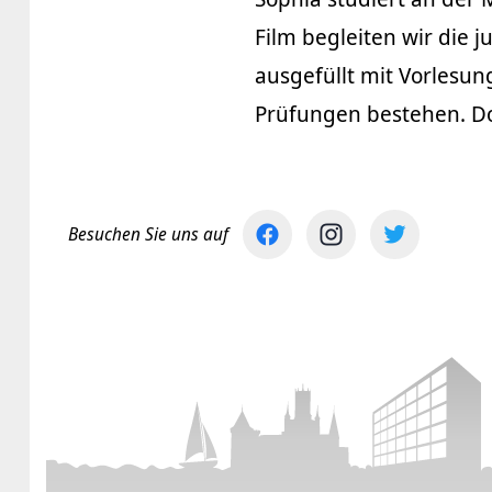
Film begleiten wir die j
ausgefüllt mit Vorlesu
Prüfungen bestehen. Doc
Besuchen Sie uns auf