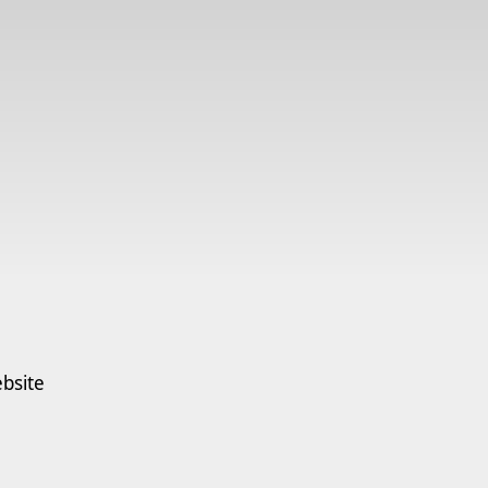
bsite