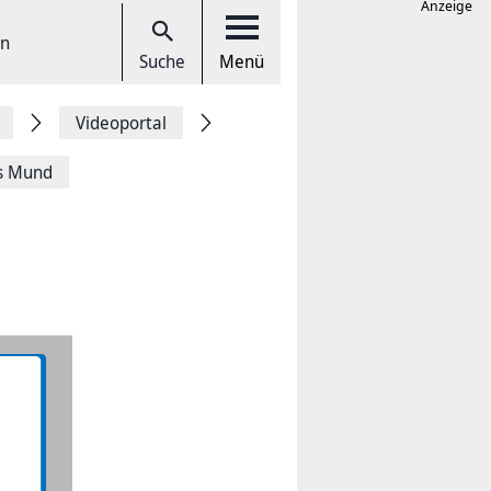
Anzeige
en
Suche
Menü
Videoportal
s Mund