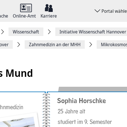
Portal wähl
ache
Online-Amt
Karriere
Wissenschaft
Initiative Wissenschaft Hannover
nover
Zahnmedizin an der MHH
Mikrokosmo
s Mund