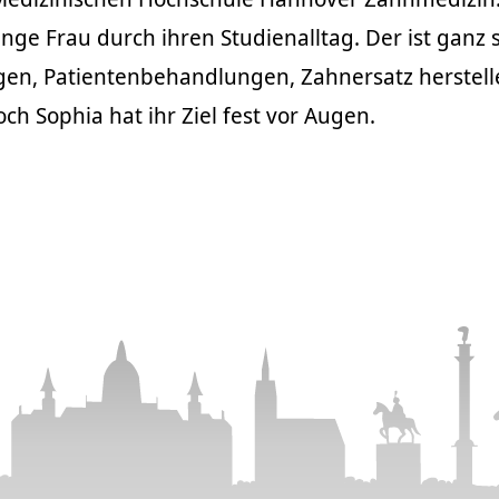
unge Frau durch ihren Studienalltag. Der ist ganz
ngen, Patientenbehandlungen, Zahnersatz herstel
h Sophia hat ihr Ziel fest vor Augen.