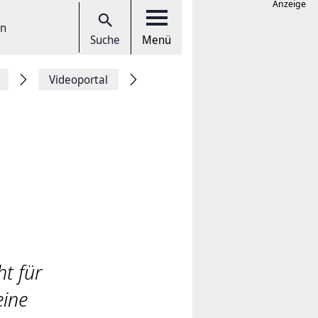
Anzeige
en
Suche
Menü
Videoportal
ht für
eine