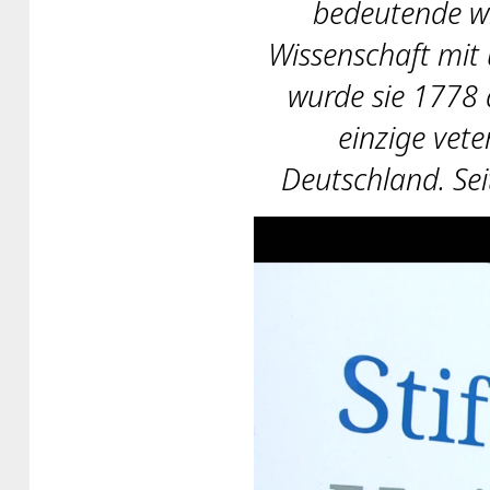
bedeutende wi
Wissenschaft mit 
wurde sie 1778 a
einzige vete
Deutschland. Sei