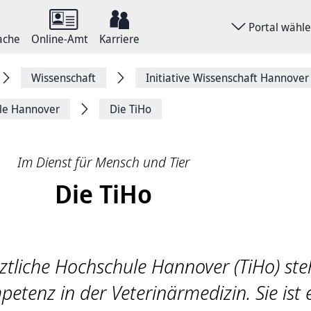
Portal wähl
ache
Online-Amt
Karriere
Wissenschaft
Initiative Wissenschaft Hannover
ule ­Hannover
Die TiHo
Im Dienst für Mensch und Tier
Die TiHo
rztliche Hochschule Hannover (TiHo) ste
etenz in der Veterinärmedizin. Sie ist 