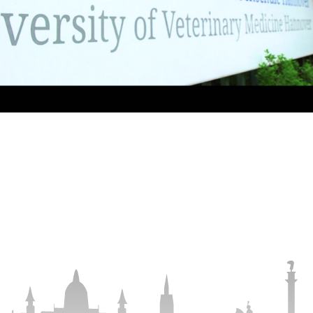
abspielen