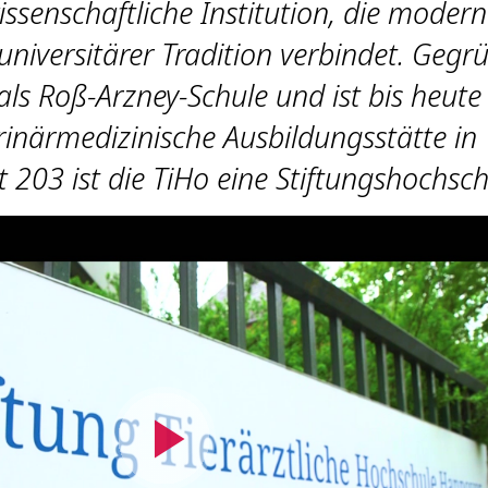
ssenschaftliche Institution, die moder
universitärer Tradition verbindet. Gegr
ls Roß-Arzney-Schule und ist bis heute
rinärmedizinische Ausbildungsstätte in
t 203 ist die TiHo eine Stiftungshochsch
Video