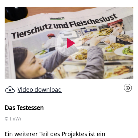
Video
abspielen
©
Video download
IniW
Das Testessen
© IniWi
Ein weiterer Teil des Projektes ist ein