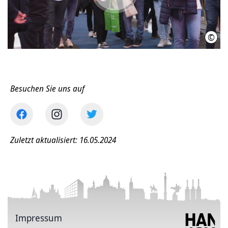
abspielen
©
Init
Besuchen Sie uns auf
Zuletzt aktualisiert: 16.05.2024
Impressum