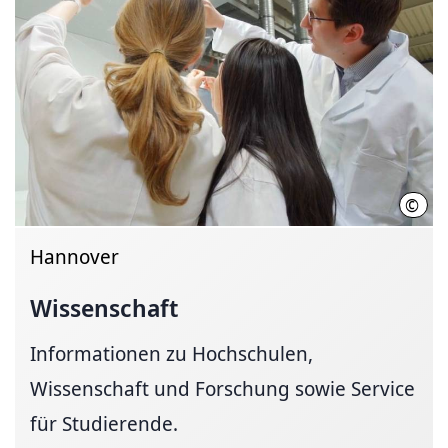
©
Init
Hannover
Wissenschaft
Informationen zu Hochschulen,
Wissenschaft und Forschung sowie Service
für Studierende.