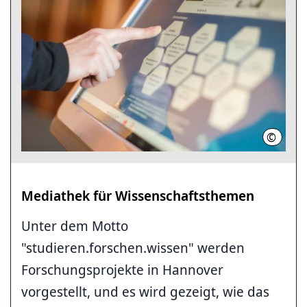
©
LHH/Ni
Mediathek für Wissenschaftsthemen
Unter dem Motto
"studieren.forschen.wissen" werden
Forschungsprojekte in Hannover
vorgestellt, und es wird gezeigt, wie das