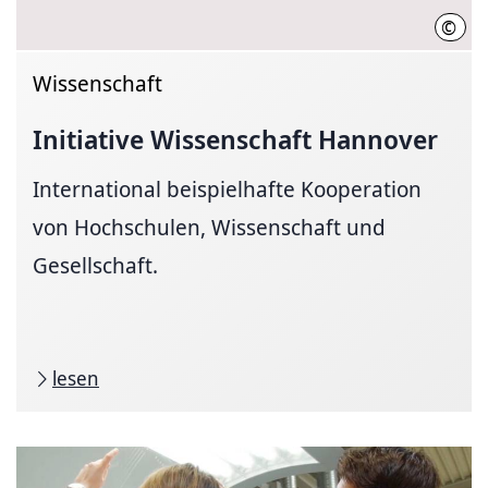
©
Init
Wissenschaft
Initiative Wissenschaft Hannover
International beispielhafte Kooperation
von Hochschulen, Wissenschaft und
Gesellschaft.
lesen