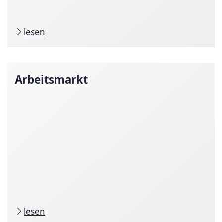
lesen
Arbeitsmarkt
lesen