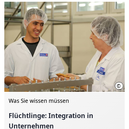
©
Bahl
Was Sie wissen müssen
Flüchtlinge: Integration in
Unternehmen