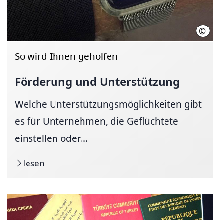
©
hann
So wird Ihnen geholfen
Förderung und Unter­stützung
Welche Unterstützungsmöglichkeiten gibt
es für Unternehmen, die Geflüchtete
einstellen oder...
lesen