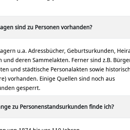
lagen sind zu Personen vorhanden?
 lagern u.a. Adressbücher, Geburtsurkunden, Heir
 und deren Sammelakten. Ferner sind z.B. Bürge
sten und städtische Personalakten sowie historis
ahre) vorhanden. Einige Quellen sind noch aus
nden gesperrt.
nge zu Personenstandsurkunden finde ich?