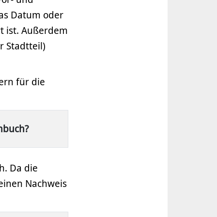
as Datum oder
t ist. Außerdem
Stadtteil)
rn für die
mmbuch?
h. Da die
keinen Nachweis