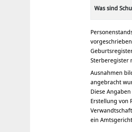
Was sind Schut
Personenstands
vorgeschrieben
Geburtsregister
Sterberegister
Ausnahmen bild
angebracht wur
Diese Angaben 
Erstellung von
Verwandtschafts
ein Amtsgericht