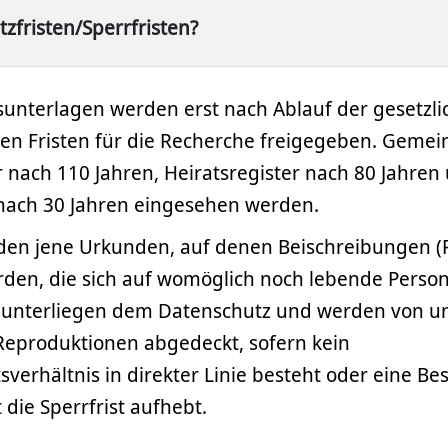
zfristen/Sperrfristen?
unterlagen werden erst nach Ablauf der gesetzli
en Fristen für die Recherche freigegeben. Geme
 nach 110 Jahren, Heiratsregister nach 80 Jahren
 nach 30 Jahren eingesehen werden.
en jene Urkunden, auf denen Beischreibungen 
den, die sich auf womöglich noch lebende Perso
unterliegen dem Datenschutz und werden von un
 Reproduktionen abgedeckt, sofern kein
verhältnis in direkter Linie besteht oder eine Be
 die Sperrfrist aufhebt.