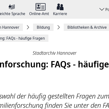
P
eichte Sprache
Online-Amt
Karriere
on Hannover
Bildung
Bibliotheken & Archive
ng: FAQs - häufige Fragen
Stadtarchiv Hannover
nforschung: FAQs - häufig
swahl der häufig gestellten Fragen z
ilienforschung finden Sie unter den F