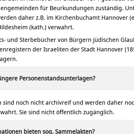
chengemeinden für Beurkundungen zuständig. Unt
erden daher z.B. im Kirchenbuchamt Hannover (e
ildesheim (kath.) verwahrt.
ats- und Sterbebücher von Bürgern jüdischen Glau
enregistern der Israeliten der Stadt Hannover (185
lagern.
jüngere Personenstandsunterlagen?
 sind noch nicht archivreif und werden daher no
ahrt. Sie sind nicht öffentlich zugänglich.
mationen bieten sog. Sammelakten?