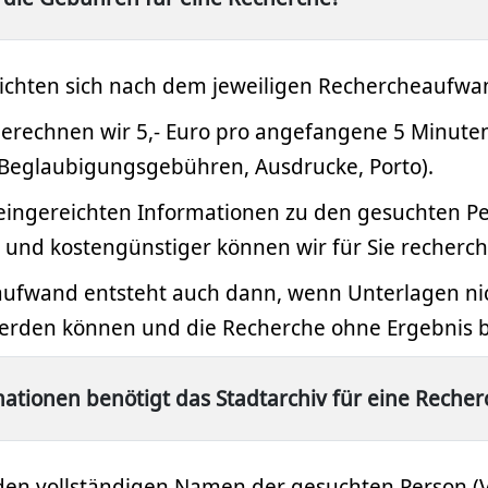
ichten sich nach dem jeweiligen Rechercheaufwa
erechnen wir 5,- Euro pro angefangene 5 Minuten
(Beglaubigungsgebühren, Ausdrucke, Porto).
 eingereichten Informationen zu den gesuchten Pe
r und kostengünstiger können wir für Sie recherch
ufwand entsteht auch dann, wenn Unterlagen ni
rden können und die Recherche ohne Ergebnis bl
ationen benötigt das Stadtarchiv für eine Recher
den vollständigen Namen der gesuchten Person (