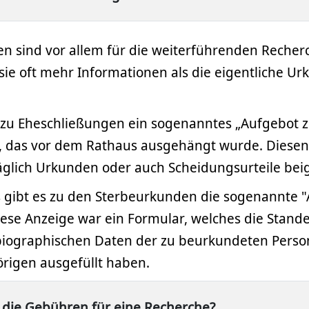
n sind vor allem für die weiterführenden Recher
ie oft mehr Informationen als die eigentliche U
a zu Eheschließungen ein sogenanntes „Aufgebot z
, das vor dem Rathaus ausgehängt wurde. Diese
glich Urkunden oder auch Scheidungsurteile beig
 gibt es zu den Sterbeurkunden die sogenannte 
iese Anzeige war ein Formular, welches die Stan
biographischen Daten der zu beurkundeten Perso
rigen ausgefüllt haben.
 die Gebühren für eine Recherche?