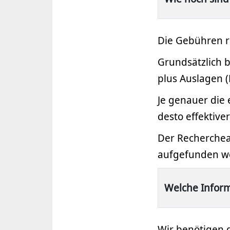
Die Gebühren r
Grundsätzlich b
plus Auslagen 
Je genauer die
desto effektive
Der Recherchea
aufgefunden we
Welche Inform
Wir benötigen 