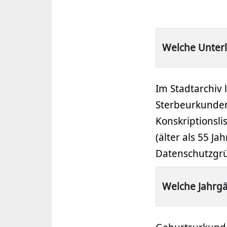
Welche Unter
Im Stadtarchiv
Sterbeurkunden
Konskriptionsli
(älter als 55 J
Datenschutzgrü
Welche Jahrgä