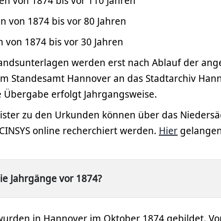
n von 1874 bis vor 110 Jahren
n von 1874 bis vor 80 Jahren
 von 1874 bis vor 30 Jahren
andsunterlagen werden erst nach Ablauf der an
vom Standesamt Hannover an das Stadtarchiv Han
 Übergabe erfolgt Jahrgangsweise.
ster zu den Urkunden können über das Niedersä
RCINSYS online recherchiert werden.
Hier
gelangen
die Jahrgänge vor 1874?
urden in Hannover im Oktober 1874 gebildet. Vo