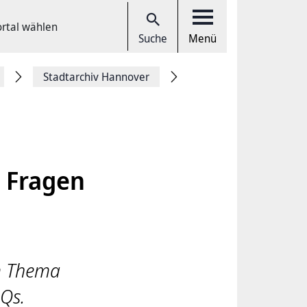
ortal wählen
Suche
Menü
Stadtarchiv Hannover
e Fragen
um Thema
AQs.