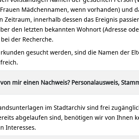
 Frauen Mädchennamen, wenn vorhanden) und d
 Zeitraum, innerhalb dessen das Ereignis passier
ber den letzten bekannten Wohnort (Adresse oder 
 bei der Recherche.
kunden gesucht werden, sind die Namen der Elte
freich.
 von mir einen Nachweis? Personalausweis, Sta
ndsunterlagen im Stadtarchiv sind frei zugänglic
ereits abgelaufen sind, benötigen wir von Ihnen 
n Interesses.