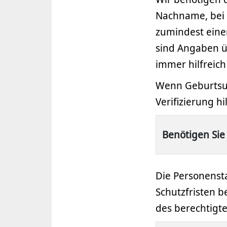
Nachname, bei
zumindest einen
sind Angaben ü
immer hilfreich
Wenn Geburtsur
Verifizierung hil
Benötigen Sie
Die Personensta
Schutzfristen b
des berechtigte