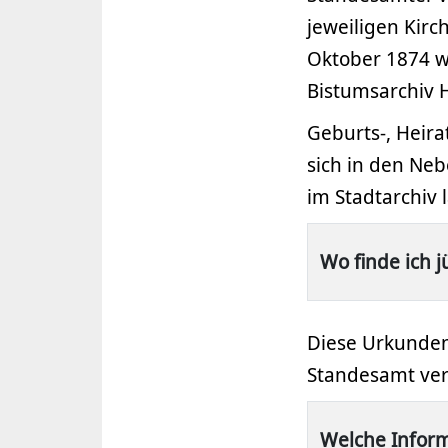
jeweiligen Kir
Oktober 1874 w
Bistumsarchiv H
Geburts-, Heir
sich in den Neb
im Stadtarchiv 
Wo finde ich 
Diese Urkunden
Standesamt verw
Welche Infor