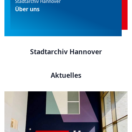
Stadtarchiv Hannover
Über uns
Stadtarchiv Hannover
Aktuelles