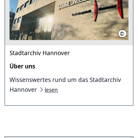
©
Stadtar
Stadtarchiv Hannover
Über uns
Wissenswertes rund um das Stadtarchiv
Hannover
lesen