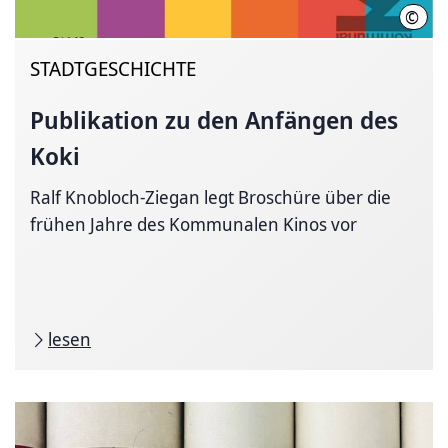
©
Stad
STADTGESCHICHTE
Publikation zu den Anfängen des
Koki
Ralf Knobloch-Ziegan legt Broschüre über die
frühen Jahre des Kommunalen Kinos vor
lesen