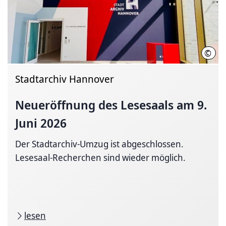
©
Stad
Stadtarchiv Hannover
Neueröffnung des Lesesaals am 9.
Juni 2026
Der Stadtarchiv-Umzug ist abgeschlossen.
Lesesaal-Recherchen sind wieder möglich.
lesen