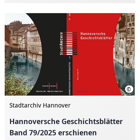
©
Stad
Stadtarchiv Hannover
Hannoversche
Geschichtsblätter
Band 79/2025 erschienen