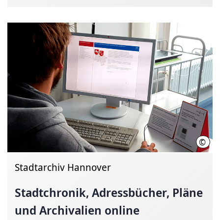
©
Quel
Stadtarchiv Hannover
Stadtchronik, Adressbücher, Pläne
und Archivalien online