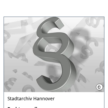
©
Pixa
Stadtarchiv Hannover