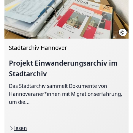
©
Stad
Stadtarchiv Hannover
Projekt
Einwanderungsarchiv
im
Stadtarchiv
Das Stadtarchiv sammelt Dokumente von
Hannoveraner*innen mit Migrationserfahrung,
um die...
lesen