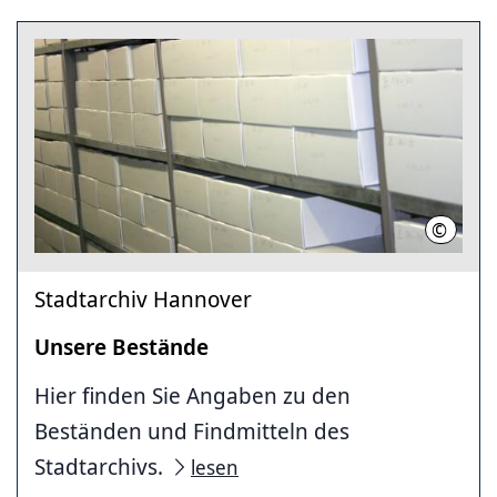
©
Stadtar
Stadtarchiv Hannover
Unsere Bestände
Hier finden Sie Angaben zu den
Beständen und Findmitteln des
Stadtarchivs.
lesen