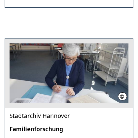
©
Stadtar
Stadtarchiv Hannover
Familienforschung