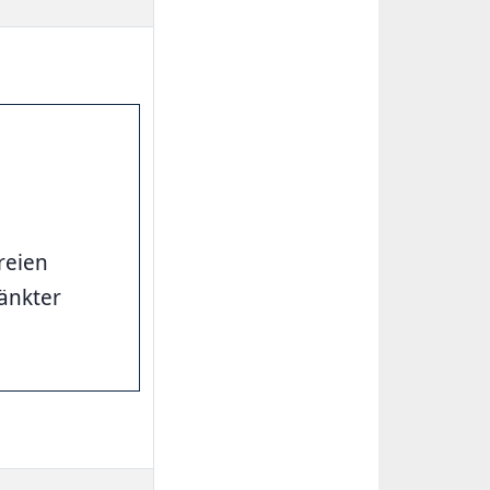
reien
änkter