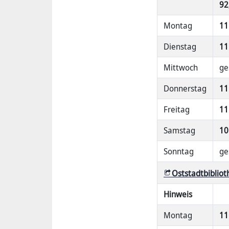
92
Montag
11
Dienstag
11
Mittwoch
ge
Donnerstag
11
Freitag
11
Samstag
10
Sonntag
ge
Oststadtbibliot
Hinweis
Montag
11