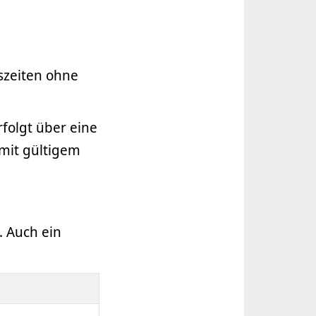
szeiten ohne
rfolgt über eine
 mit gültigem
. Auch ein