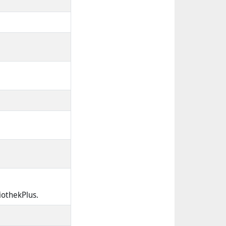
iothekPlus.