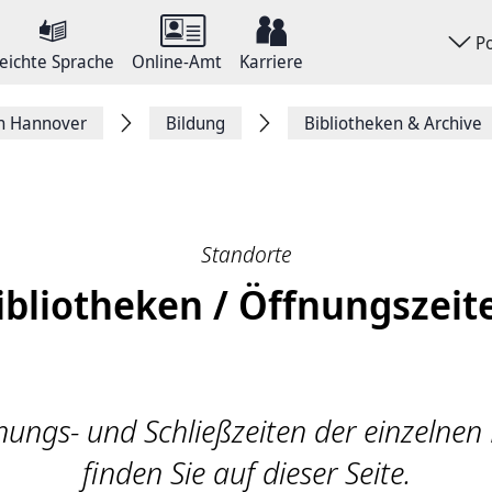
P
eichte Sprache
Online-Amt
Karriere
on Hannover
Bildung
Bibliotheken & Archive
Standorte
ibliotheken / Öffnungszeit
nungs- und Schließzeiten der einzelnen
finden Sie auf dieser Seite.