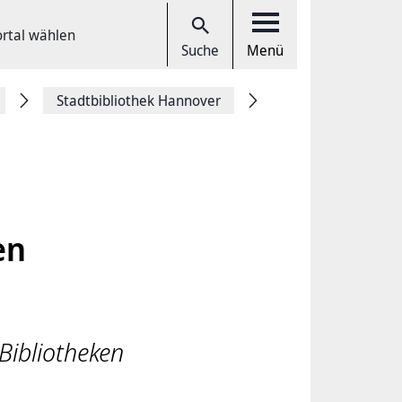
ortal wählen
Suche
Menü
Stadtbibliothek Hannover
en
 Bibliotheken