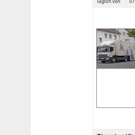
Täglich von
07