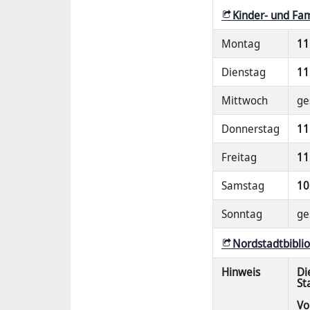
Kinder- und Fam
Montag
11
Dienstag
11
Mittwoch
ge
Donnerstag
11
Freitag
11
Samstag
10
Sonntag
ge
Nordstadtbibli
Hinweis
Di
St
Vo