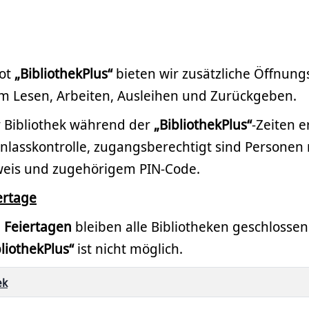
ot
„BibliothekPlus“
bieten wir zusätzliche Öffnung
um Lesen, Arbeiten, Ausleihen und Zurückgeben.
 Bibliothek während der
„BibliothekPlus“
-Zeiten e
inlasskontrolle, zugangsberechtigt sind Personen
weis und zugehörigem PIN-Code.
ertage
n Feiertagen
bleiben alle Bibliotheken geschlossen
bliothekPlus“
ist nicht möglich.
ek