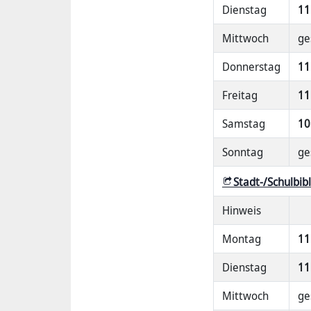
Dienstag
11
Mittwoch
ge
Donnerstag
11
Freitag
11
Samstag
10
Sonntag
ge
Stadt-/Schulbib
Hinweis
Montag
11
Dienstag
11
Mittwoch
ge