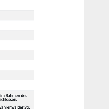
 im Rahmen des
schlossen.
Vahrenwalder Str.