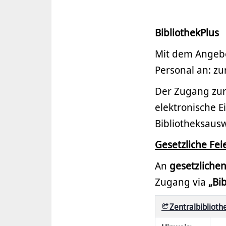
BibliothekPlus
Mit dem Angeb
Personal an: z
Der Zugang zur
elektronische E
Bibliotheksaus
Gesetzliche Fei
An
gesetzliche
Zugang via
„Bi
Zentralbiblioth