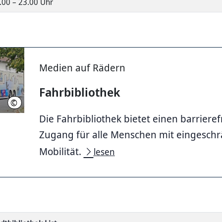
.00 – 23.00 Uhr
Medien auf Rädern
Fahrbibliothek
©
Stadtbibliothek Hannover
Die Fahrbibliothek bietet einen barrieref
Zugang für alle Menschen mit eingeschr
Mobilität.
lesen